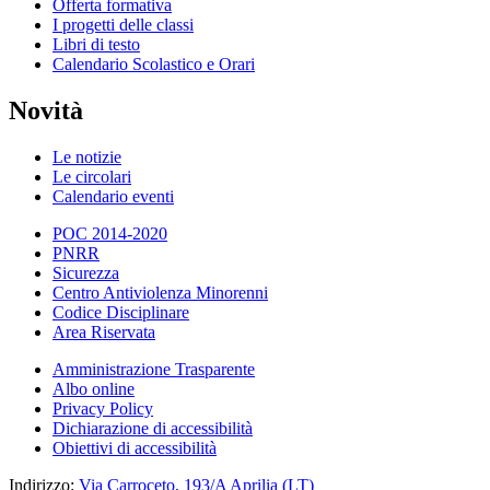
Offerta formativa
I progetti delle classi
Libri di testo
Calendario Scolastico e Orari
Novità
Le notizie
Le circolari
Calendario eventi
POC 2014-2020
PNRR
Sicurezza
Centro Antiviolenza Minorenni
Codice Disciplinare
Area Riservata
Amministrazione Trasparente
Albo online
Privacy Policy
Dichiarazione di accessibilità
Obiettivi di accessibilità
Indirizzo:
Via Carroceto, 193/A Aprilia (LT)