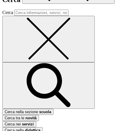
Cerca
Cerca nella sezione
scuola
Cerca tra le
novità
Cerca nei
servizi
Cerca nella
didattica