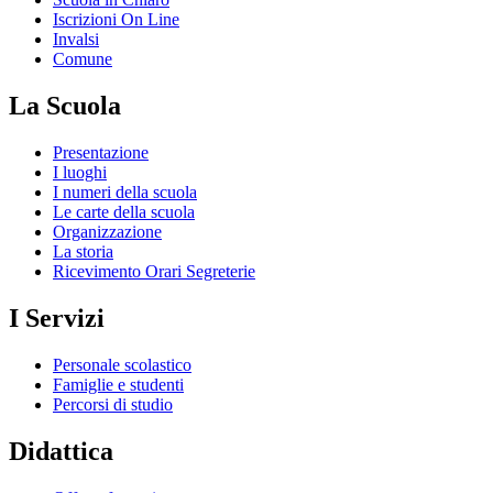
Iscrizioni On Line
Invalsi
Comune
La Scuola
Presentazione
I luoghi
I numeri della scuola
Le carte della scuola
Organizzazione
La storia
Ricevimento Orari Segreterie
I Servizi
Personale scolastico
Famiglie e studenti
Percorsi di studio
Didattica