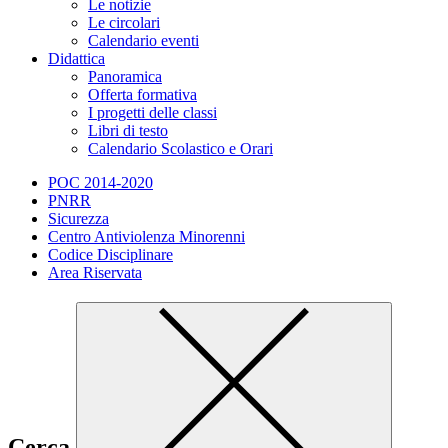
Le notizie
Le circolari
Calendario eventi
Didattica
Panoramica
Offerta formativa
I progetti delle classi
Libri di testo
Calendario Scolastico e Orari
POC 2014-2020
PNRR
Sicurezza
Centro Antiviolenza Minorenni
Codice Disciplinare
Area Riservata
Cerca