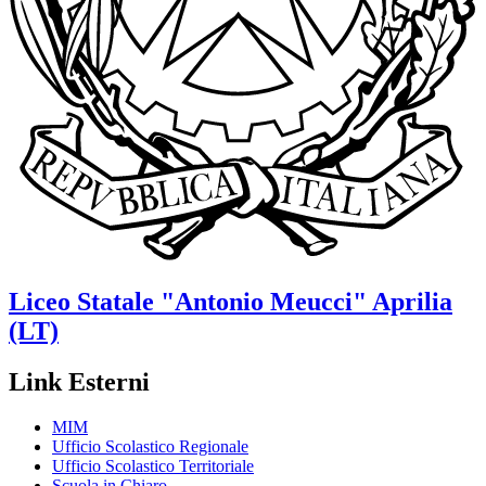
Liceo Statale
"Antonio Meucci"
Aprilia
(LT)
Link Esterni
MIM
Ufficio Scolastico Regionale
Ufficio Scolastico Territoriale
Scuola in Chiaro