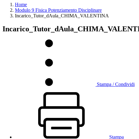
Home
Modulo 9 Fisica Potenziamento Disciplinare
Incarico_Tutor_dAula_CHIMA_VALENTINA
Incarico_Tutor_dAula_CHIMA_VALENT
Stampa / Condividi
Stampa