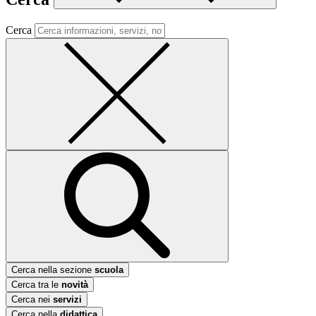
Cerca
Cerca nella sezione
scuola
Cerca tra le
novità
Cerca nei
servizi
Cerca nella
didattica