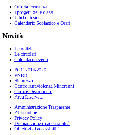
Offerta formativa
I progetti delle classi
Libri di testo
Calendario Scolastico e Orari
Novità
Le notizie
Le circolari
Calendario eventi
POC 2014-2020
PNRR
Sicurezza
Centro Antiviolenza Minorenni
Codice Disciplinare
Area Riservata
Amministrazione Trasparente
Albo online
Privacy Policy
Dichiarazione di accessibilità
Obiettivi di accessibilità