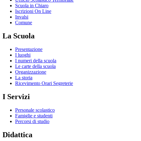
Scuola in Chiaro
Iscrizioni On Line
Invalsi
Comune
La Scuola
Presentazione
I luoghi
I numeri della scuola
Le carte della scuola
Organizzazione
La storia
Ricevimento Orari Segreterie
I Servizi
Personale scolastico
Famiglie e studenti
Percorsi di studio
Didattica