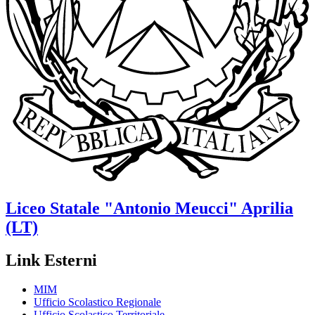
Liceo Statale
"Antonio Meucci"
Aprilia
(LT)
Link Esterni
MIM
Ufficio Scolastico Regionale
Ufficio Scolastico Territoriale