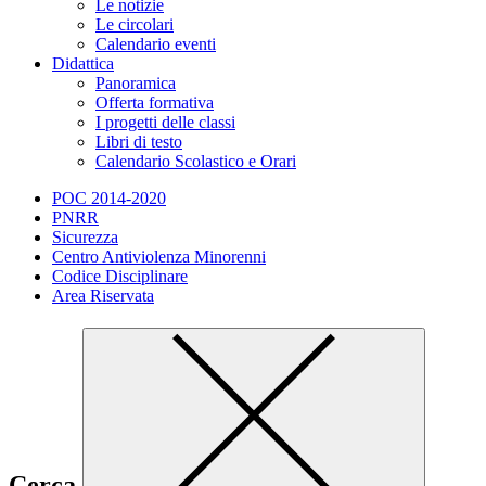
Le notizie
Le circolari
Calendario eventi
Didattica
Panoramica
Offerta formativa
I progetti delle classi
Libri di testo
Calendario Scolastico e Orari
POC 2014-2020
PNRR
Sicurezza
Centro Antiviolenza Minorenni
Codice Disciplinare
Area Riservata
Cerca