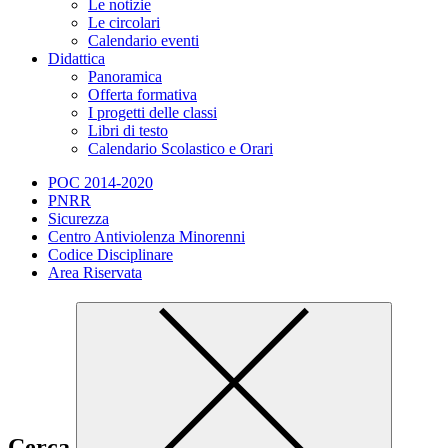
Le notizie
Le circolari
Calendario eventi
Didattica
Panoramica
Offerta formativa
I progetti delle classi
Libri di testo
Calendario Scolastico e Orari
POC 2014-2020
PNRR
Sicurezza
Centro Antiviolenza Minorenni
Codice Disciplinare
Area Riservata
Cerca