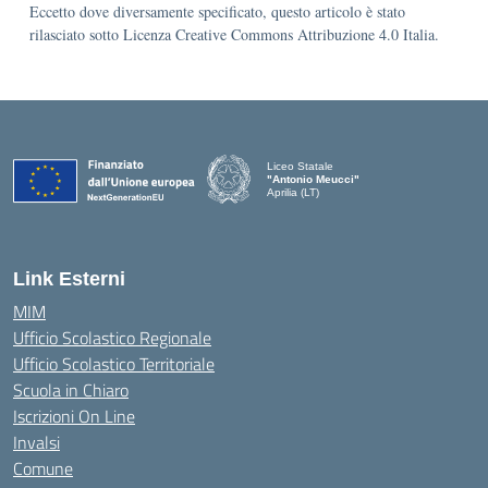
Eccetto dove diversamente specificato, questo articolo è stato
rilasciato sotto Licenza Creative Commons Attribuzione 4.0 Italia.
Liceo Statale
"Antonio Meucci"
Aprilia (LT)
Link Esterni
MIM
Ufficio Scolastico Regionale
Ufficio Scolastico Territoriale
Scuola in Chiaro
Iscrizioni On Line
Invalsi
Comune