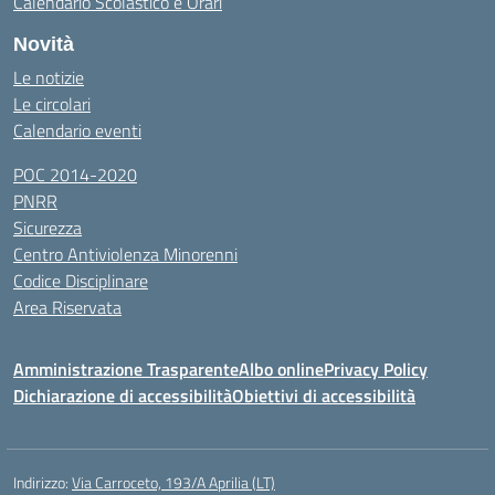
Calendario Scolastico e Orari
Novità
Le notizie
Le circolari
Calendario eventi
POC 2014-2020
PNRR
Sicurezza
Centro Antiviolenza Minorenni
Codice Disciplinare
Area Riservata
Amministrazione Trasparente
Albo online
Privacy Policy
Dichiarazione di accessibilità
Obiettivi di accessibilità
Indirizzo:
Via Carroceto, 193/A Aprilia (LT)