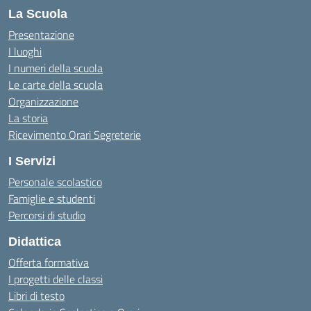
La Scuola
Presentazione
I luoghi
I numeri della scuola
Le carte della scuola
Organizzazione
La storia
Ricevimento Orari Segreterie
I Servizi
Personale scolastico
Famiglie e studenti
Percorsi di studio
Didattica
Offerta formativa
I progetti delle classi
Libri di testo