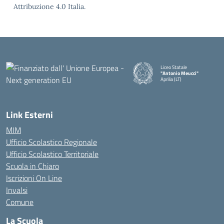
Attribuzione 4.0 Italia.
Liceo Statale
"Antonio Meucci"
Aprilia (LT)
Link Esterni
MIM
Ufficio Scolastico Regionale
Ufficio Scolastico Territoriale
Scuola in Chiaro
Iscrizioni On Line
Invalsi
Comune
La Scuola