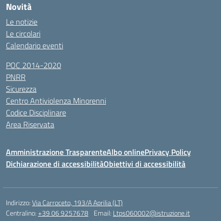
Novità
Le notizie
Le circolari
Calendario eventi
POC 2014-2020
PNRR
Sicurezza
Centro Antiviolenza Minorenni
Codice Disciplinare
Area Riservata
Amministrazione Trasparente
Albo online
Privacy Policy
Dichiarazione di accessibilità
Obiettivi di accessibilità
Indirizzo:
Via Carroceto, 193/A Aprilia (LT)
Centralino:
+39 06 9257678
Email:
Ltps060002@istruzione.it