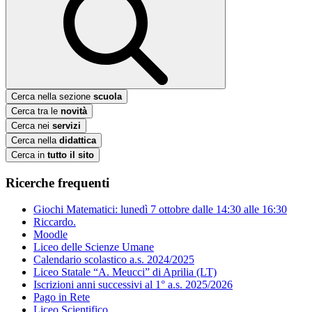
Cerca nella sezione
scuola
Cerca tra le
novità
Cerca nei
servizi
Cerca nella
didattica
Cerca in
tutto il sito
Ricerche frequenti
Giochi Matematici: lunedì 7 ottobre dalle 14:30 alle 16:30
Riccardo.
Moodle
Liceo delle Scienze Umane
Calendario scolastico a.s. 2024/2025
Liceo Statale “A. Meucci” di Aprilia (LT)
Iscrizioni anni successivi al 1° a.s. 2025/2026
Pago in Rete
Liceo Scientifico