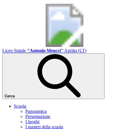
Liceo Statale
"Antonio Meucci"
Aprilia (LT)
Cerca
Scuola
Panoramica
Presentazione
I luoghi
I numeri della scuola