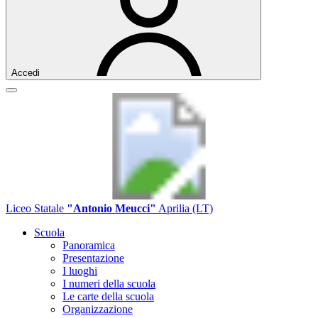
Accedi
Liceo Statale
"Antonio Meucci"
Aprilia (LT)
Scuola
Panoramica
Presentazione
I luoghi
I numeri della scuola
Le carte della scuola
Organizzazione