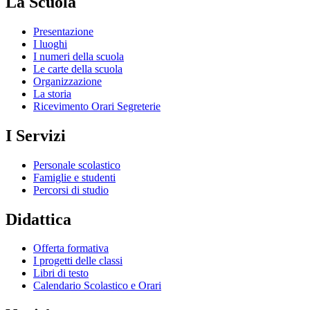
La Scuola
Presentazione
I luoghi
I numeri della scuola
Le carte della scuola
Organizzazione
La storia
Ricevimento Orari Segreterie
I Servizi
Personale scolastico
Famiglie e studenti
Percorsi di studio
Didattica
Offerta formativa
I progetti delle classi
Libri di testo
Calendario Scolastico e Orari