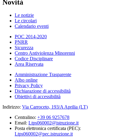
Novità
Le notizie
Le circolari
Calendario eventi
POC 2014-2020
PNRR
Sicurezza
Centro Antiviolenza Minorenni
Codice Disciplinare
Area Riservata
Amministrazione Trasparente
Albo online
Privacy Policy
Dichiarazione di accessibilità
Obiettivi di accessibilità
Indirizzo:
Via Carroceto, 193/A Aprilia (LT)
Centralino:
+39 06 9257678
Email:
Ltps060002@istruzione.it
Posta elettronica certificata (PEC):
Ltps060002@pec.istruzione.it