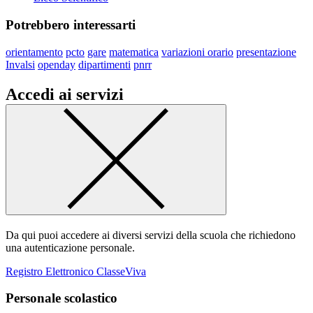
Potrebbero interessarti
orientamento
pcto
gare
matematica
variazioni orario
presentazione
Invalsi
openday
dipartimenti
pnrr
Accedi ai servizi
Da qui puoi accedere ai diversi servizi della scuola che richiedono
una autenticazione personale.
Registro Elettronico ClasseViva
Personale scolastico