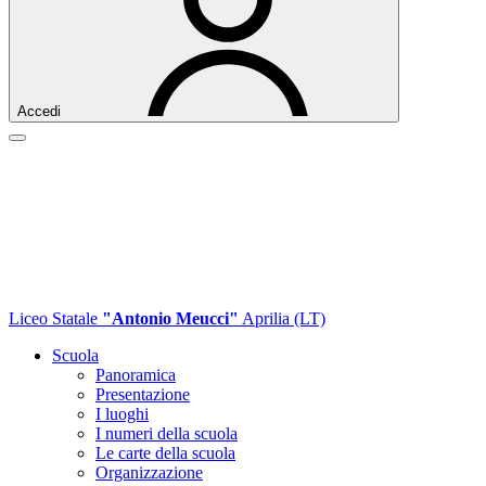
Accedi
Liceo Statale
"Antonio Meucci"
Aprilia (LT)
Scuola
Panoramica
Presentazione
I luoghi
I numeri della scuola
Le carte della scuola
Organizzazione