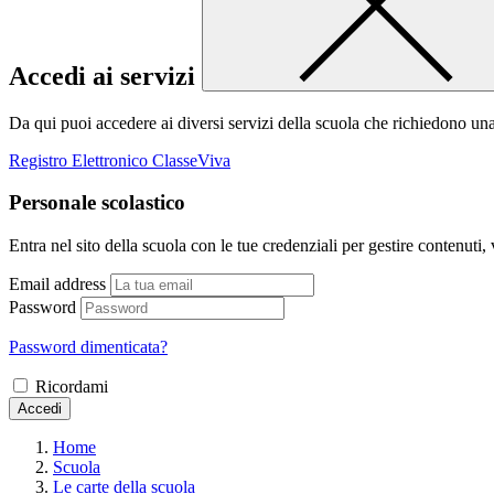
Accedi ai servizi
Da qui puoi accedere ai diversi servizi della scuola che richiedono un
Registro Elettronico ClasseViva
Personale scolastico
Entra nel sito della scuola con le tue credenziali per gestire contenuti, v
Email address
Password
Password dimenticata?
Ricordami
Accedi
Home
Scuola
Le carte della scuola