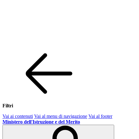
Filtri
Vai ai contenuti
Vai al menu di navigazione
Vai al footer
Ministero dell'Istruzione e del Merito