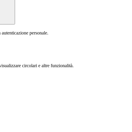
a autenticazione personale.
isualizzare circolari e altre funzionalità.