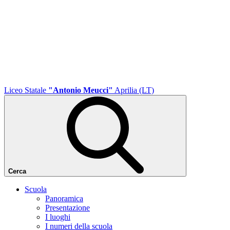
Liceo Statale
"Antonio Meucci"
Aprilia (LT)
Cerca
Scuola
Panoramica
Presentazione
I luoghi
I numeri della scuola