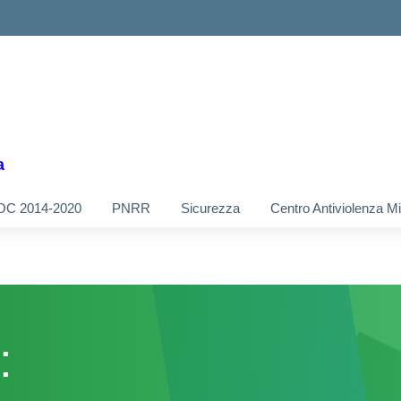
a
OC 2014-2020
PNRR
Sicurezza
Centro Antiviolenza M
: