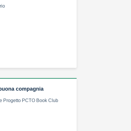
rio
e buona compagnia
le Progetto PCTO Book Club