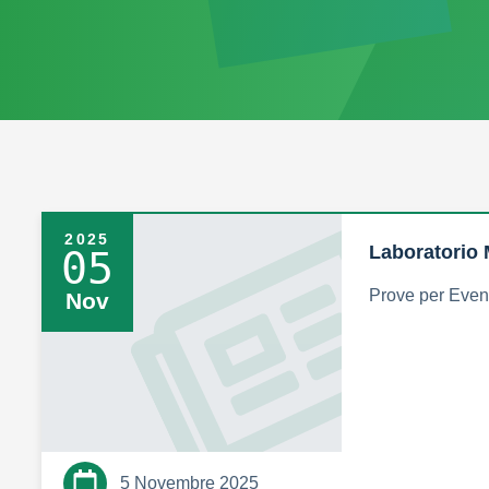
2025
Laboratorio 
05
Prove per Even
Nov
5 Novembre 2025