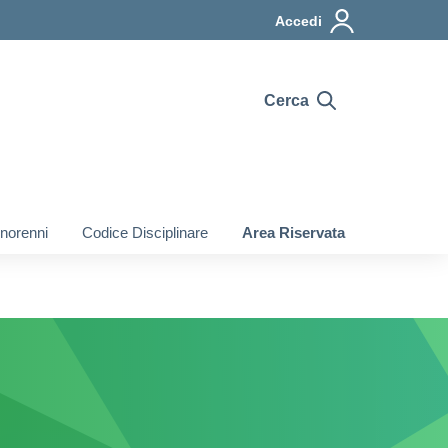
Accedi
Cerca
inorenni
Codice Disciplinare
Area Riservata