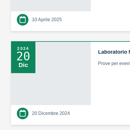
10 Aprile 2025
2024
Laboratorio 
20
Prove per even
Dic
20 Dicembre 2024