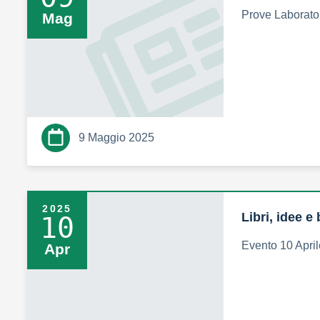
Prove Laborato
Mag
9 Maggio 2025
2025
Libri, idee 
10
Evento 10 Apri
Apr