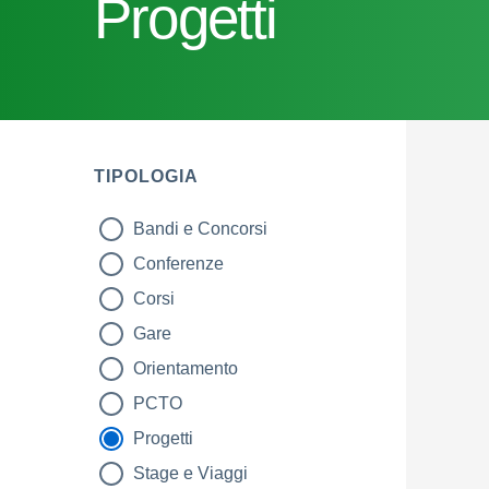
Progetti
TIPOLOGIA
Bandi e Concorsi
tipologia di articoli
Conferenze
Corsi
Gare
Orientamento
PCTO
Progetti
Stage e Viaggi