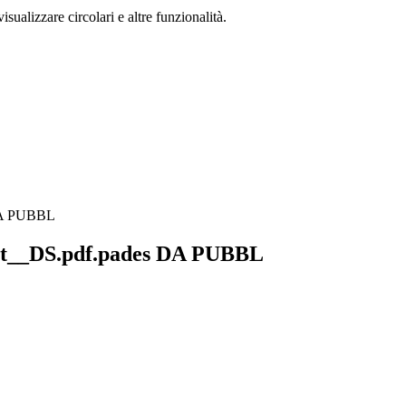
isualizzare circolari e altre funzionalità.
 DA PUBBL
lit__DS.pdf.pades DA PUBBL