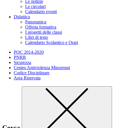
Le notizie
Le circolari
Calendario eventi
Didattica
Panoramica
Offerta formativa
I progetti delle classi
Libri di testo
Calendario Scolastico e Orari
POC 2014-2020
PNRR
Sicurezza
Centro Antiviolenza Minorenni
Codice Disciplinare
Area Riservata
Cerca