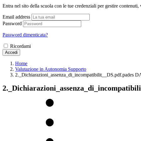
Entra nel sito della scuola con le tue credenziali per gestire contenuti, v
Email address
Password
Password dimenticata?
Ricordami
Accedi
Home
Valutazione in Autonomia Supporto
2._Dichiarazioni_assenza_di_incompatibilit__DS.pdf.pades
2._Dichiarazioni_assenza_di_incompatibi