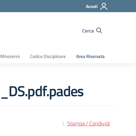
Accedi
Cerca
 Minorenni
Codice Disciplinare
Area Riservata
_DS.pdf.pades
Stampa / Condividi