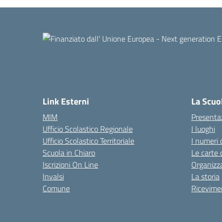
Link Esterni
La Scuo
MIM
Presenta
Ufficio Scolastico Regionale
I luoghi
Ufficio Scolastico Territoriale
I numeri 
Scuola in Chiaro
Le carte 
Iscrizioni On Line
Organizz
Invalsi
La storia
Comune
Ricevimen