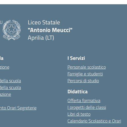
Liceo Statale
"Antonio Meucci"
Aprilia (LT)
la
I Servizi
zione
Personale scolastico
Famiglie e studenti
della scuola
Percorsi di studio
della scuola
Didattica
azione
Offerta formativa
I progetti delle classi
to Orari Segreterie
Libri di testo
Calendario Scolastico e Orari