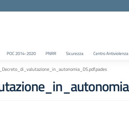
POC 2014-2020
PNRR
Sicurezza
Centro Antiviolenza
._Decreto_di_valutazione_in_autonomia_DS.pdf.pades
utazione_in_autonomia