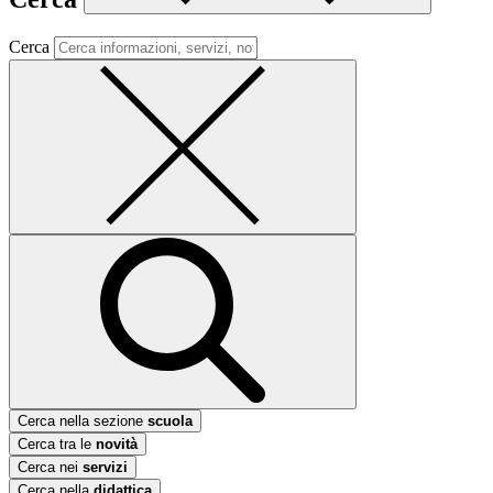
Cerca
Cerca nella sezione
scuola
Cerca tra le
novità
Cerca nei
servizi
Cerca nella
didattica