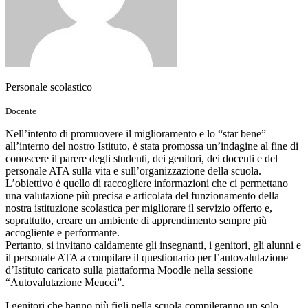
Personale scolastico
Docente
Nell’intento di promuovere il miglioramento e lo “star bene”
all’interno del nostro Istituto, è stata promossa un’indagine al fine di
conoscere il parere degli studenti, dei genitori, dei docenti e del
personale ATA sulla vita e sull’organizzazione della scuola.
L’obiettivo è quello di raccogliere informazioni che ci permettano
una valutazione più precisa e articolata del funzionamento della
nostra istituzione scolastica per migliorare il servizio offerto e,
soprattutto, creare un ambiente di apprendimento sempre più
accogliente e performante.
Pertanto, si invitano caldamente gli insegnanti, i genitori, gli alunni e
il personale ATA a compilare il questionario per l’autovalutazione
d’Istituto caricato sulla piattaforma Moodle nella sessione
“Autovalutazione Meucci”.
I genitori che hanno più figli nella scuola compileranno un solo