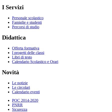
I Servizi
Personale scolastico
Famiglie e studenti
Percorsi di studio
Didattica
Offerta formativa
I progetti delle classi
Libri di testo
Calendario Scolastico e Orari
Novità
Le notizie
Le circolari
Calendario eventi
POC 2014-2020
PNRR
Sicurezza