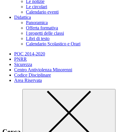
Le notizie
Le circolari
Calendario eventi
Didattica
Panoramica
Offerta formativa
I progetti delle classi
Libri di testo
Calendario Scolastico e Orari
POC 2014-2020
PNRR
Sicurezza
Centro Antiviolenza Minorenni
Codice Disciplinare
Area Riservata
Cerca