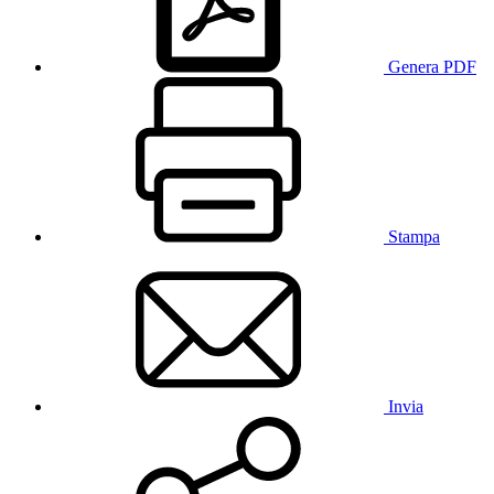
Genera PDF
Stampa
Invia