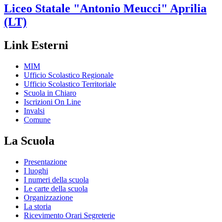
Liceo Statale
"Antonio Meucci"
Aprilia
(LT)
Link Esterni
MIM
Ufficio Scolastico Regionale
Ufficio Scolastico Territoriale
Scuola in Chiaro
Iscrizioni On Line
Invalsi
Comune
La Scuola
Presentazione
I luoghi
I numeri della scuola
Le carte della scuola
Organizzazione
La storia
Ricevimento Orari Segreterie