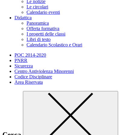
Le notizie
Le circolari
Calendario eventi
Didattica
Panoramica
Offerta formativa
I progetti delle classi
Libri di testo
Calendario Scolastico e Orari
POC 2014-2020
PNRR
Sicurezza
Centro Antiviolenza Minorenni
Codice Disciplinare
Area Riservata
Cerca