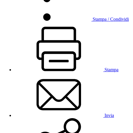
Stampa / Condividi
Stampa
Invia