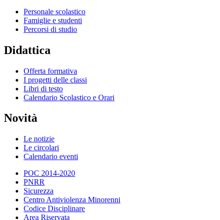
Personale scolastico
Famiglie e studenti
Percorsi di studio
Didattica
Offerta formativa
I progetti delle classi
Libri di testo
Calendario Scolastico e Orari
Novità
Le notizie
Le circolari
Calendario eventi
POC 2014-2020
PNRR
Sicurezza
Centro Antiviolenza Minorenni
Codice Disciplinare
Area Riservata