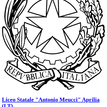
Liceo Statale
"Antonio Meucci"
Aprilia
(LT)