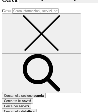
Cerca
Cerca nella sezione
scuola
Cerca tra le
novità
Cerca nei
servizi
Cerca nella
didattica