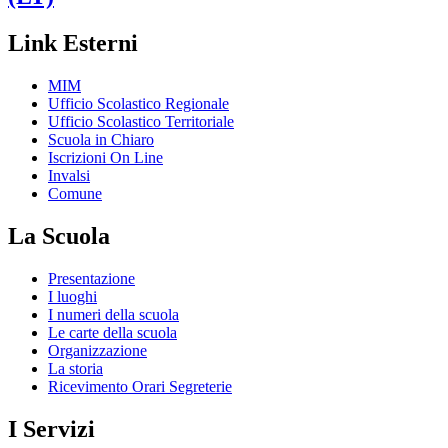
Link Esterni
MIM
Ufficio Scolastico Regionale
Ufficio Scolastico Territoriale
Scuola in Chiaro
Iscrizioni On Line
Invalsi
Comune
La Scuola
Presentazione
I luoghi
I numeri della scuola
Le carte della scuola
Organizzazione
La storia
Ricevimento Orari Segreterie
I Servizi