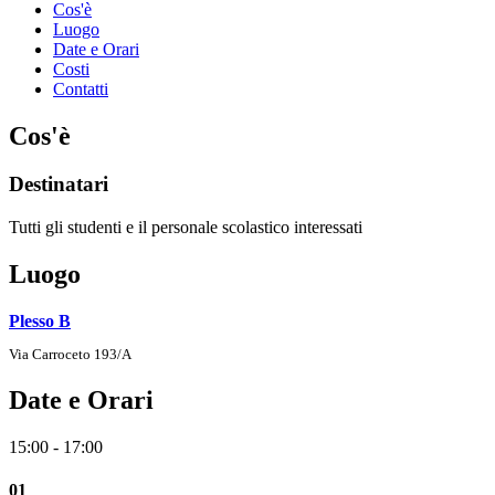
Cos'è
Luogo
Date e Orari
Costi
Contatti
Cos'è
Destinatari
Tutti gli studenti e il personale scolastico interessati
Luogo
Plesso B
Via Carroceto 193/A
Date e Orari
15:00 - 17:00
01