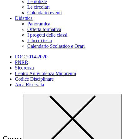
Le notizie
Le circolari
Calendario eventi
Didattica
Panoramica
Offerta formativa
I progetti delle classi
Libri di testo
Calendario Scolastico e Orari
POC 2014-2020
PNRR
Sicurezza
Centro Antiviolenza Minorenni
Codice Disciplinare
Area Riservata
Cerca