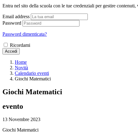
Entra nel sito della scuola con le tue credenziali per gestire contenuti, v
Email address
Password
Password dimenticata?
Ricordami
Accedi
Home
Novità
Calendario eventi
Giochi Matematici
Giochi Matematici
evento
13 Novembre 2023
Giochi Matematici