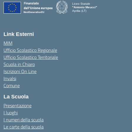
Liceo Statale
"Antonio Meucci"
Aprilia (LT)
Link Esterni
MIM
Ufficio Scolastico Regionale
Ufficio Scolastico Territoriale
Scuola in Chiaro
Iscrizioni On Line
Invalsi
Comune
La Scuola
Presentazione
I luoghi
I numeri della scuola
Le carte della scuola