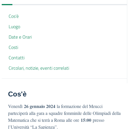
Cos'è
Luogo
Date e Orari
Costi
Contatti
Circolari, notizie, eventi correlati
Cos'è
26 gennaio 2024
Venerdì
la formazione del Meucci
parteciperà alla gara a squadre femminile delle Olimpiadi della
15:00
Matematica che si terrà a Roma alle ore
presso
l’Università “La Sapienza”.