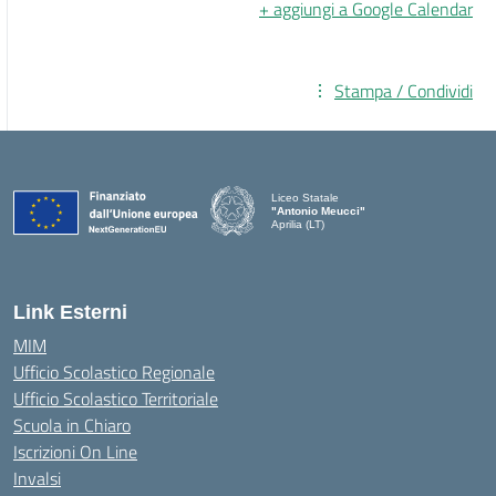
+ aggiungi a Google Calendar
Stampa / Condividi
Liceo Statale
"Antonio Meucci"
Aprilia (LT)
Link Esterni
MIM
Ufficio Scolastico Regionale
Ufficio Scolastico Territoriale
Scuola in Chiaro
Iscrizioni On Line
Invalsi