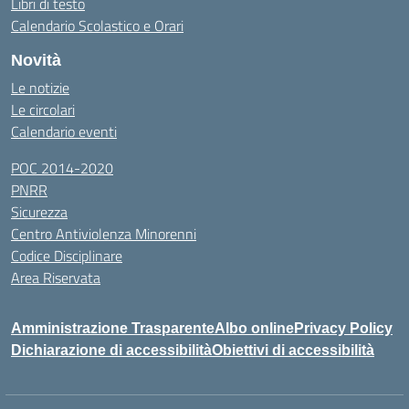
Libri di testo
Calendario Scolastico e Orari
Novità
Le notizie
Le circolari
Calendario eventi
POC 2014-2020
PNRR
Sicurezza
Centro Antiviolenza Minorenni
Codice Disciplinare
Area Riservata
Amministrazione Trasparente
Albo online
Privacy Policy
Dichiarazione di accessibilità
Obiettivi di accessibilità