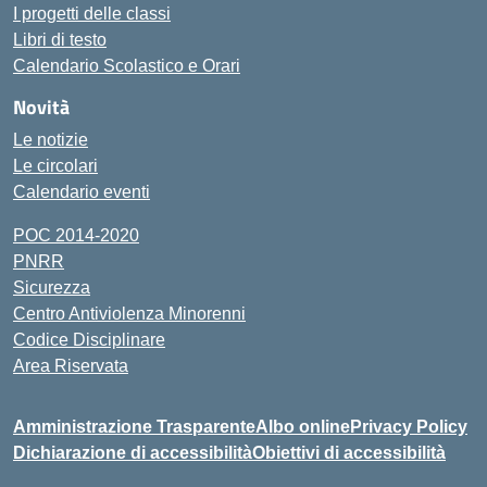
I progetti delle classi
Libri di testo
Calendario Scolastico e Orari
Novità
Le notizie
Le circolari
Calendario eventi
POC 2014-2020
PNRR
Sicurezza
Centro Antiviolenza Minorenni
Codice Disciplinare
Area Riservata
Amministrazione Trasparente
Albo online
Privacy Policy
Dichiarazione di accessibilità
Obiettivi di accessibilità