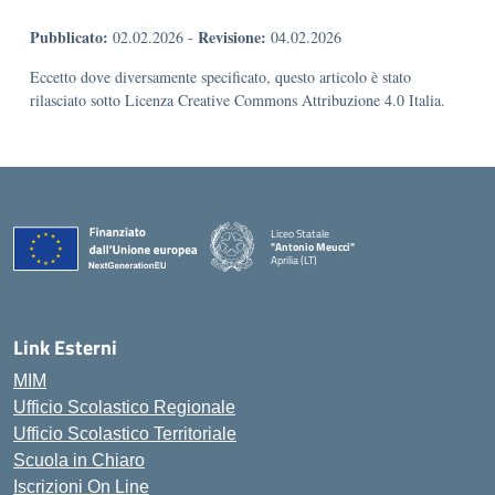
Pubblicato:
Revisione:
02.02.2026
-
04.02.2026
Eccetto dove diversamente specificato, questo articolo è stato
rilasciato sotto Licenza Creative Commons Attribuzione 4.0 Italia.
Liceo Statale
"Antonio Meucci"
Aprilia (LT)
Link Esterni
MIM
Ufficio Scolastico Regionale
Ufficio Scolastico Territoriale
Scuola in Chiaro
Iscrizioni On Line