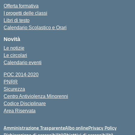
Offerta formativa
I progetti delle classi
Libri di testo
Calendario Scolastico e Orari
Novità
Le notizie
Le circolari
Calendario eventi
POC 2014-2020
PNRR
Sicurezza
Centro Antiviolenza Minorenni
Codice Disciplinare
Area Riservata
Amministrazione Trasparente
Albo online
Privacy Policy
Dichiarazione di accessibilità
Obiettivi di accessibilità