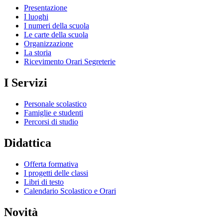
Presentazione
I luoghi
I numeri della scuola
Le carte della scuola
Organizzazione
La storia
Ricevimento Orari Segreterie
I Servizi
Personale scolastico
Famiglie e studenti
Percorsi di studio
Didattica
Offerta formativa
I progetti delle classi
Libri di testo
Calendario Scolastico e Orari
Novità