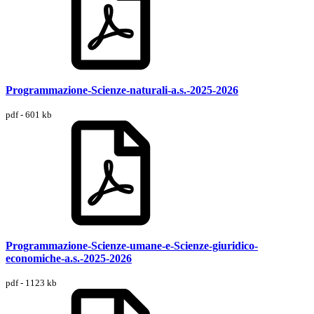
Programmazione-Scienze-naturali-a.s.-2025-2026
pdf - 601 kb
Programmazione-Scienze-umane-e-Scienze-giuridico-
economiche-a.s.-2025-2026
pdf - 1123 kb