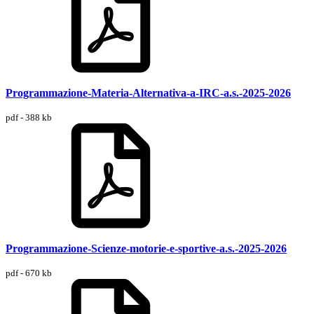
Programmazione-Materia-Alternativa-a-IRC-a.s.-2025-2026
pdf - 388 kb
Programmazione-Scienze-motorie-e-sportive-a.s.-2025-2026
pdf - 670 kb