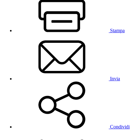
Stampa
Invia
Condividi