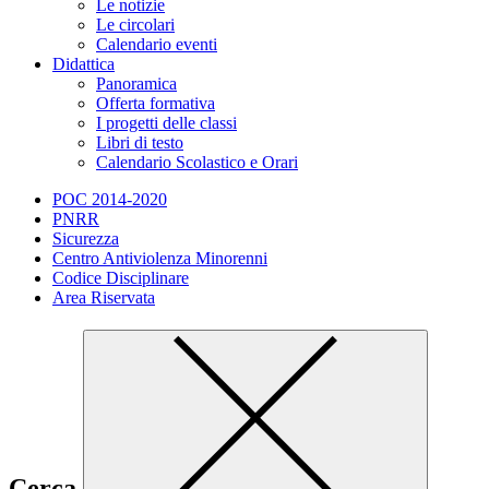
Le notizie
Le circolari
Calendario eventi
Didattica
Panoramica
Offerta formativa
I progetti delle classi
Libri di testo
Calendario Scolastico e Orari
POC 2014-2020
PNRR
Sicurezza
Centro Antiviolenza Minorenni
Codice Disciplinare
Area Riservata
Cerca