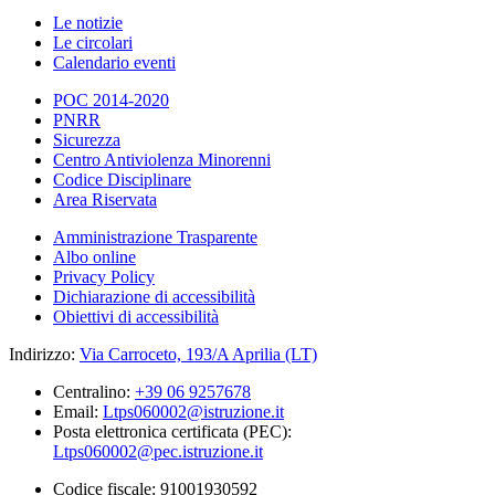
Le notizie
Le circolari
Calendario eventi
POC 2014-2020
PNRR
Sicurezza
Centro Antiviolenza Minorenni
Codice Disciplinare
Area Riservata
Amministrazione Trasparente
Albo online
Privacy Policy
Dichiarazione di accessibilità
Obiettivi di accessibilità
Indirizzo:
Via Carroceto, 193/A Aprilia (LT)
Centralino:
+39 06 9257678
Email:
Ltps060002@istruzione.it
Posta elettronica certificata (PEC):
Ltps060002@pec.istruzione.it
Codice fiscale: 91001930592