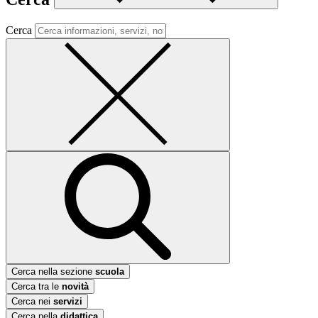
Cerca
Cerca nella sezione
scuola
Cerca tra le
novità
Cerca nei
servizi
Cerca nella
didattica