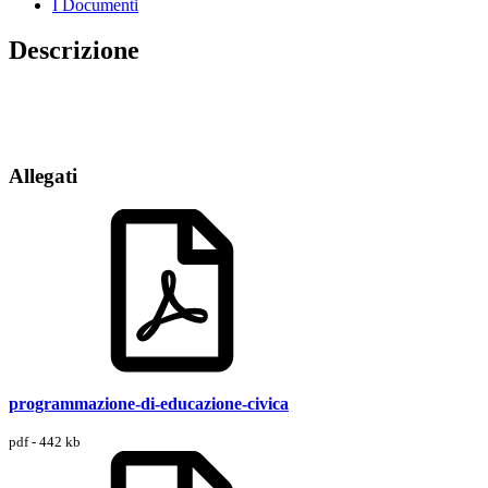
I Documenti
Descrizione
Allegati
programmazione-di-educazione-civica
pdf - 442 kb