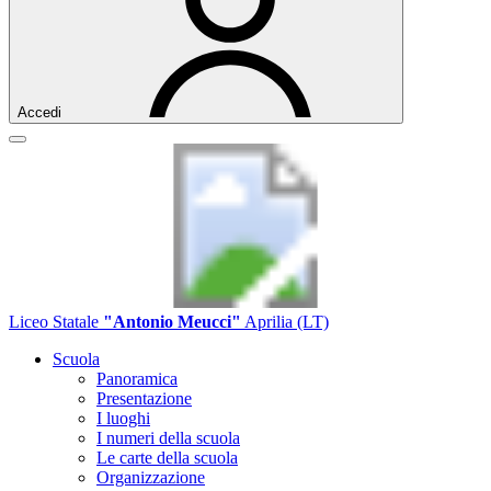
Accedi
Liceo Statale
"Antonio Meucci"
Aprilia (LT)
Scuola
Panoramica
Presentazione
I luoghi
I numeri della scuola
Le carte della scuola
Organizzazione