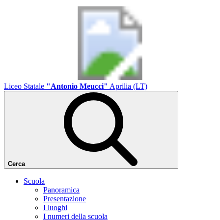
Liceo Statale
"Antonio Meucci"
Aprilia (LT)
Cerca
Scuola
Panoramica
Presentazione
I luoghi
I numeri della scuola