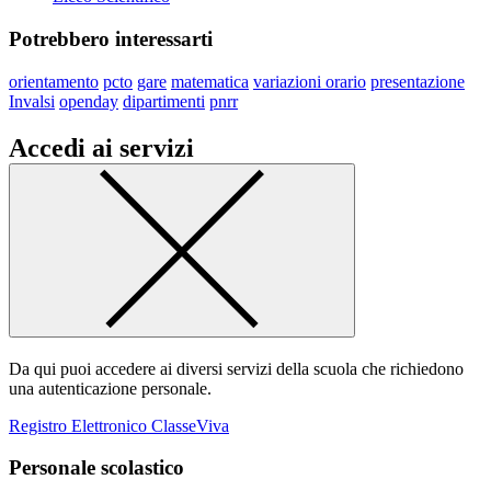
Potrebbero interessarti
orientamento
pcto
gare
matematica
variazioni orario
presentazione
Invalsi
openday
dipartimenti
pnrr
Accedi ai servizi
Da qui puoi accedere ai diversi servizi della scuola che richiedono
una autenticazione personale.
Registro Elettronico ClasseViva
Personale scolastico