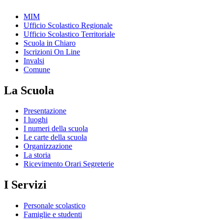
MIM
Ufficio Scolastico Regionale
Ufficio Scolastico Territoriale
Scuola in Chiaro
Iscrizioni On Line
Invalsi
Comune
La Scuola
Presentazione
I luoghi
I numeri della scuola
Le carte della scuola
Organizzazione
La storia
Ricevimento Orari Segreterie
I Servizi
Personale scolastico
Famiglie e studenti