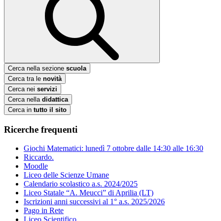
Cerca nella sezione
scuola
Cerca tra le
novità
Cerca nei
servizi
Cerca nella
didattica
Cerca in
tutto il sito
Ricerche frequenti
Giochi Matematici: lunedì 7 ottobre dalle 14:30 alle 16:30
Riccardo.
Moodle
Liceo delle Scienze Umane
Calendario scolastico a.s. 2024/2025
Liceo Statale “A. Meucci” di Aprilia (LT)
Iscrizioni anni successivi al 1° a.s. 2025/2026
Pago in Rete
Liceo Scientifico