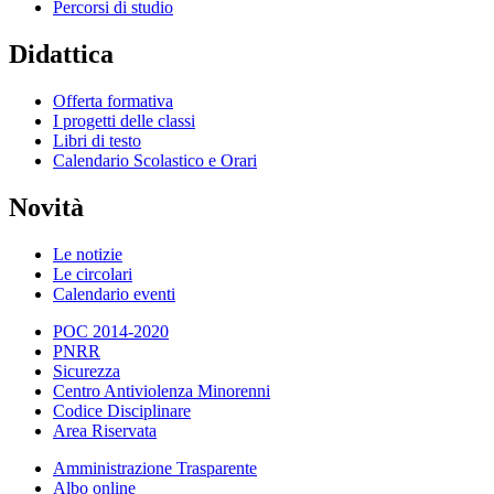
Percorsi di studio
Didattica
Offerta formativa
I progetti delle classi
Libri di testo
Calendario Scolastico e Orari
Novità
Le notizie
Le circolari
Calendario eventi
POC 2014-2020
PNRR
Sicurezza
Centro Antiviolenza Minorenni
Codice Disciplinare
Area Riservata
Amministrazione Trasparente
Albo online