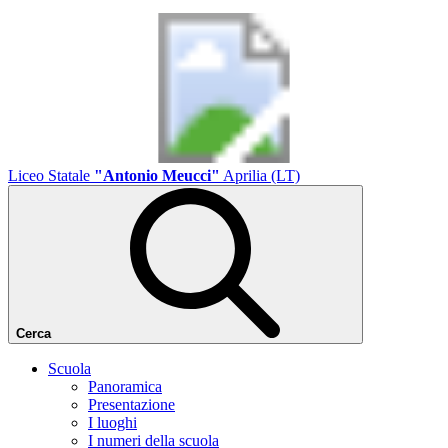
Liceo Statale
"Antonio Meucci"
Aprilia (LT)
Cerca
Scuola
Panoramica
Presentazione
I luoghi
I numeri della scuola