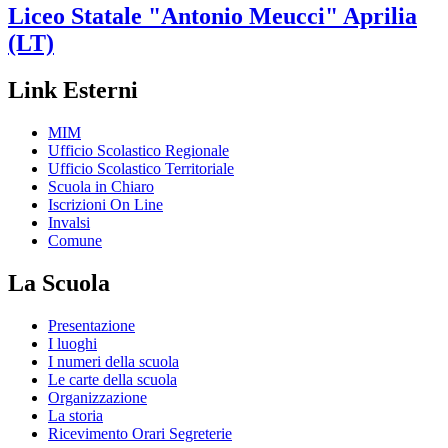
Liceo Statale
"Antonio Meucci"
Aprilia
(LT)
Link Esterni
MIM
Ufficio Scolastico Regionale
Ufficio Scolastico Territoriale
Scuola in Chiaro
Iscrizioni On Line
Invalsi
Comune
La Scuola
Presentazione
I luoghi
I numeri della scuola
Le carte della scuola
Organizzazione
La storia
Ricevimento Orari Segreterie