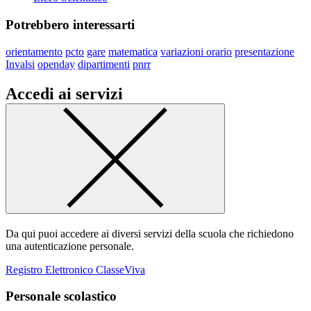
Potrebbero interessarti
orientamento
pcto
gare
matematica
variazioni orario
presentazione
Invalsi
openday
dipartimenti
pnrr
Accedi ai servizi
Da qui puoi accedere ai diversi servizi della scuola che richiedono
una autenticazione personale.
Registro Elettronico ClasseViva
Personale scolastico