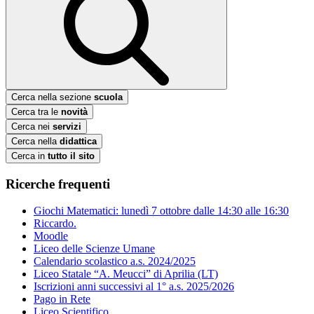
Cerca nella sezione
scuola
Cerca tra le
novità
Cerca nei
servizi
Cerca nella
didattica
Cerca in
tutto il sito
Ricerche frequenti
Giochi Matematici: lunedì 7 ottobre dalle 14:30 alle 16:30
Riccardo.
Moodle
Liceo delle Scienze Umane
Calendario scolastico a.s. 2024/2025
Liceo Statale “A. Meucci” di Aprilia (LT)
Iscrizioni anni successivi al 1° a.s. 2025/2026
Pago in Rete
Liceo Scientifico