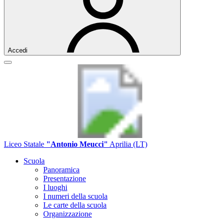
Accedi
Liceo Statale
"Antonio Meucci"
Aprilia (LT)
Scuola
Panoramica
Presentazione
I luoghi
I numeri della scuola
Le carte della scuola
Organizzazione