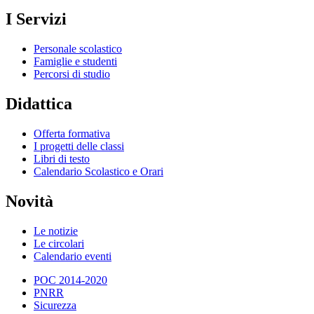
I Servizi
Personale scolastico
Famiglie e studenti
Percorsi di studio
Didattica
Offerta formativa
I progetti delle classi
Libri di testo
Calendario Scolastico e Orari
Novità
Le notizie
Le circolari
Calendario eventi
POC 2014-2020
PNRR
Sicurezza