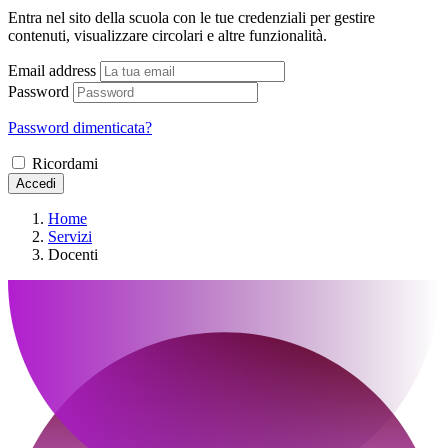
Entra nel sito della scuola con le tue credenziali per gestire
contenuti, visualizzare circolari e altre funzionalità.
Email address
Password
Password dimenticata?
Ricordami
Accedi
Home
Servizi
Docenti