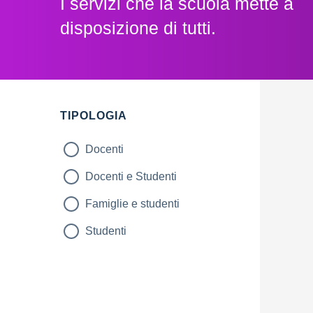
I servizi che la scuola mette a
disposizione di tutti.
TIPOLOGIA
Docenti
Docenti e Studenti
Famiglie e studenti
Studenti