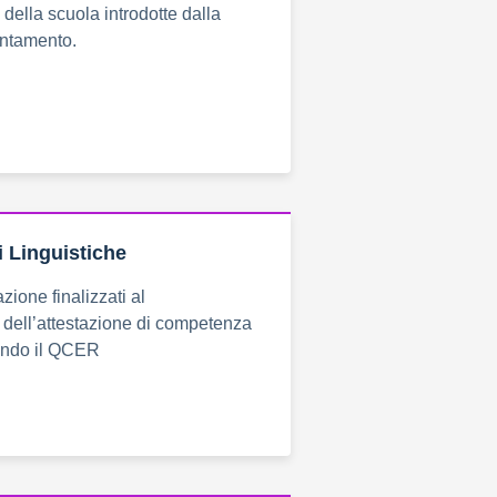
della scuola introdotte dalla
ientamento.
i Linguistiche
zione finalizzati al
dell’attestazione di competenza
condo il QCER