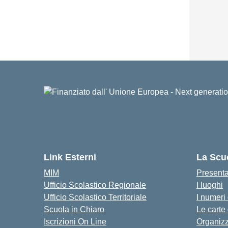
Link Esterni
La Scu
MIM
Present
Ufficio Scolastico Regionale
I luoghi
Ufficio Scolastico Territoriale
I numeri
Scuola in Chiaro
Le carte
Iscrizioni On Line
Organiz