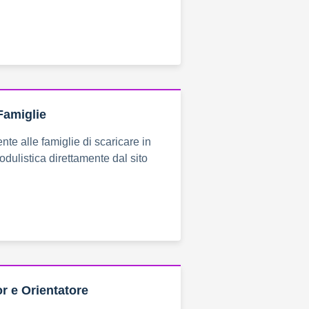
Famiglie
ente alle famiglie di scaricare in
dulistica direttamente dal sito
r e Orientatore