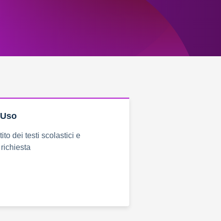
’Uso
ito dei testi scolastici e
 richiesta