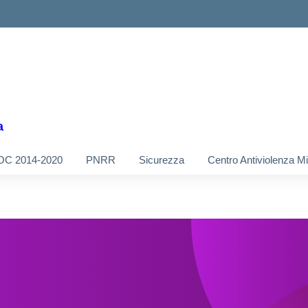
a
OC 2014-2020
PNRR
Sicurezza
Centro Antiviolenza M