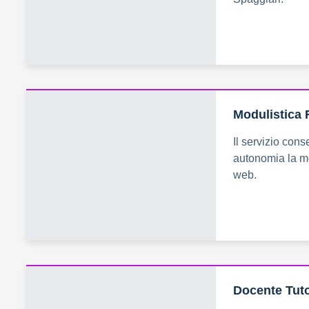
Modulistica 
Il servizio cons
autonomia la mo
web.
Docente Tuto