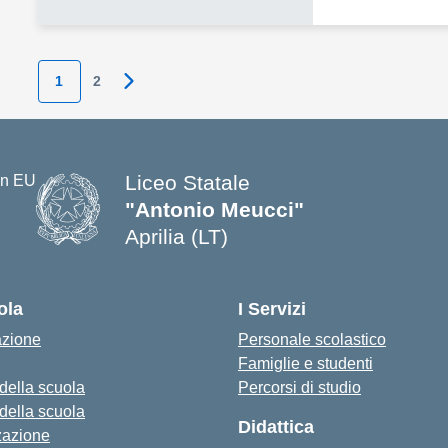
1
2
Pagina successiva
Liceo Statale
"Antonio Meucci"
Aprilia (LT)
ola
I Servizi
azione
Personale scolastico
Famiglie e studenti
 della scuola
Percorsi di studio
 della scuola
Didattica
zazione