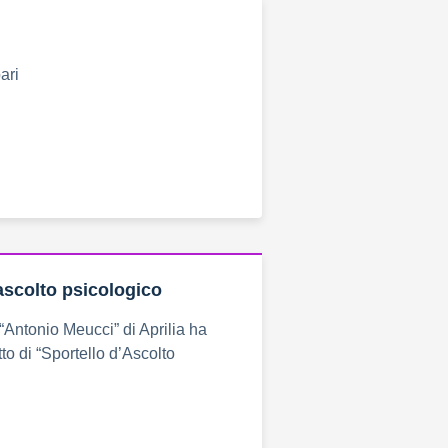
ari
 ascolto psicologico
 “Antonio Meucci” di Aprilia ha
etto di “Sportello d’Ascolto