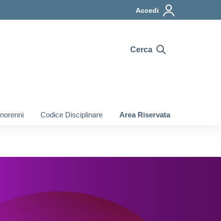
Accedi
Cerca
inorenni
Codice Disciplinare
Area Riservata