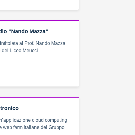
udio “Nando Mazza”
 intitolata al Prof. Nando Mazza,
e del Liceo Meucci
ttronico
n’applicazione cloud computing
le web farm italiane del Gruppo