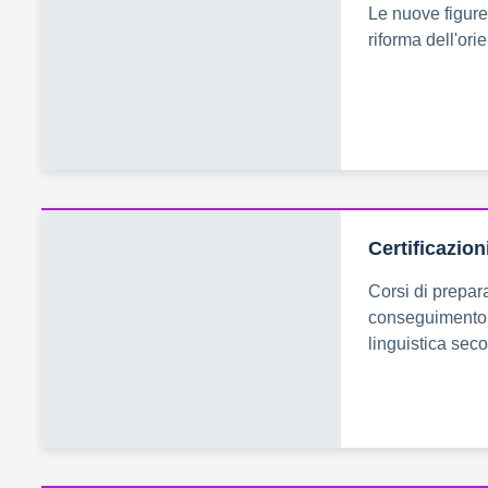
Le nuove figure 
riforma dell'or
Certificazion
Corsi di prepara
conseguimento 
linguistica se