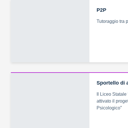
P2P
Tutoraggio tra p
Sportello di
Il Liceo Statale
attivato il prog
Psicologico”