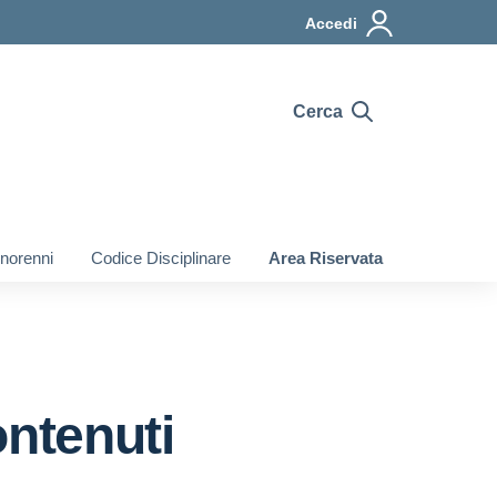
Accedi
Cerca
inorenni
Codice Disciplinare
Area Riservata
ontenuti