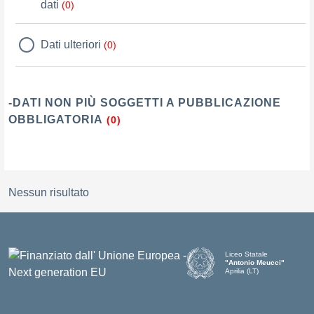
dati
(0)
Dati ulteriori
(0)
-DATI NON PIÙ SOGGETTI A PUBBLICAZIONE
OBBLIGATORIA
(0)
Nessun risultato
Liceo Statale
"Antonio Meucci"
Aprilia (LT)