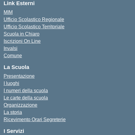
Link Esterni
MIM
Ufficio Scolastico Regionale
Ufficio Scolastico Territoriale
Scuola in Chiaro
Iscrizioni On Line
Invalsi
Comune
La Scuola
Presentazione
I luoghi
I numeri della scuola
Le carte della scuola
Organizzazione
La storia
Ricevimento Orari Segreterie
I Servizi