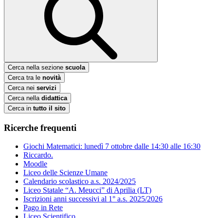
Cerca nella sezione
scuola
Cerca tra le
novità
Cerca nei
servizi
Cerca nella
didattica
Cerca in
tutto il sito
Ricerche frequenti
Giochi Matematici: lunedì 7 ottobre dalle 14:30 alle 16:30
Riccardo.
Moodle
Liceo delle Scienze Umane
Calendario scolastico a.s. 2024/2025
Liceo Statale “A. Meucci” di Aprilia (LT)
Iscrizioni anni successivi al 1° a.s. 2025/2026
Pago in Rete
Liceo Scientifico