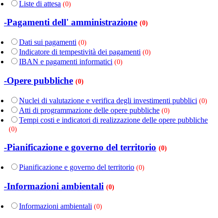
Liste di attesa
(0)
-Pagamenti dell' amministrazione
(0)
Dati sui pagamenti
(0)
Indicatore di tempestività dei pagamenti
(0)
IBAN e pagamenti informatici
(0)
-Opere pubbliche
(0)
Nuclei di valutazione e verifica degli investimenti pubblici
(0)
Atti di programmazione delle opere pubbliche
(0)
Tempi costi e indicatori di realizzazione delle opere pubbliche
(0)
-Pianificazione e governo del territorio
(0)
Pianificazione e governo del territorio
(0)
-Informazioni ambientali
(0)
Informazioni ambientali
(0)