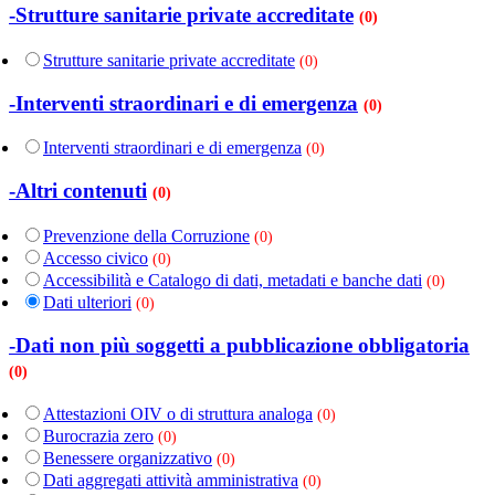
-Strutture sanitarie private accreditate
(0)
Strutture sanitarie private accreditate
(0)
-Interventi straordinari e di emergenza
(0)
Interventi straordinari e di emergenza
(0)
-Altri contenuti
(0)
Prevenzione della Corruzione
(0)
Accesso civico
(0)
Accessibilità e Catalogo di dati, metadati e banche dati
(0)
Dati ulteriori
(0)
-Dati non più soggetti a pubblicazione obbligatoria
(0)
Attestazioni OIV o di struttura analoga
(0)
Burocrazia zero
(0)
Benessere organizzativo
(0)
Dati aggregati attività amministrativa
(0)