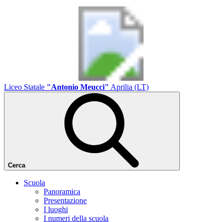
Liceo Statale
"Antonio Meucci"
Aprilia (LT)
Cerca
Scuola
Panoramica
Presentazione
I luoghi
I numeri della scuola