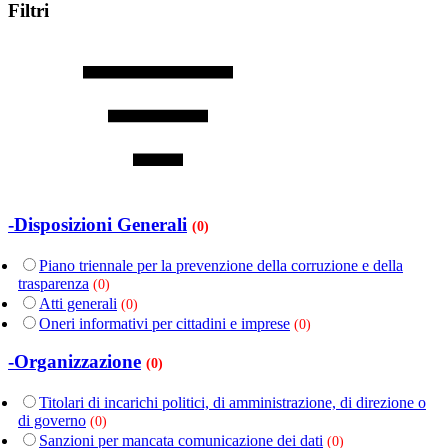
Filtri
-Disposizioni Generali
(0)
Piano triennale per la prevenzione della corruzione e della
trasparenza
(0)
Atti generali
(0)
Oneri informativi per cittadini e imprese
(0)
-Organizzazione
(0)
Titolari di incarichi politici, di amministrazione, di direzione o
di governo
(0)
Sanzioni per mancata comunicazione dei dati
(0)