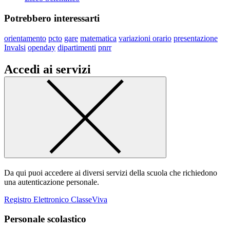
Potrebbero interessarti
orientamento
pcto
gare
matematica
variazioni orario
presentazione
Invalsi
openday
dipartimenti
pnrr
Accedi ai servizi
Da qui puoi accedere ai diversi servizi della scuola che richiedono
una autenticazione personale.
Registro Elettronico ClasseViva
Personale scolastico