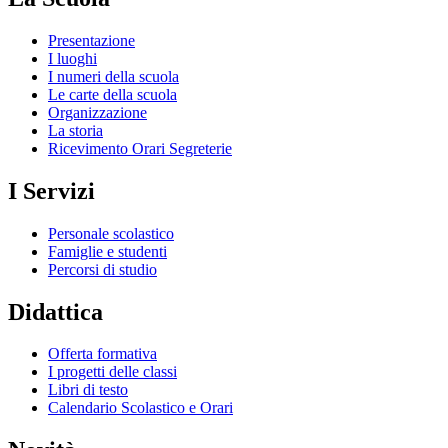
Presentazione
I luoghi
I numeri della scuola
Le carte della scuola
Organizzazione
La storia
Ricevimento Orari Segreterie
I Servizi
Personale scolastico
Famiglie e studenti
Percorsi di studio
Didattica
Offerta formativa
I progetti delle classi
Libri di testo
Calendario Scolastico e Orari