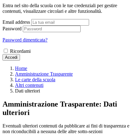
Entra nel sito della scuola con le tue credenziali per gestire
contenuti, visualizzare circolari e altre funzionalità.
Email address
Password
Password dimenticata?
Ricordami
Accedi
Home
Amministrazione Trasparente
Le carte della scuola
Altri contenuti
Dati ulteriori
Amministrazione Trasparente:
Dati
ulteriori
Eventuali ulteriori contenuti da pubblicare ai fini di trasparenza e
non riconducibili a nessuna delle altre sotto-sezioni