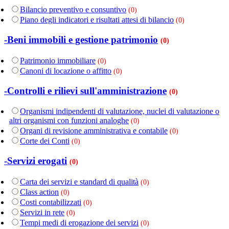
Bilancio preventivo e consuntivo
(0)
Piano degli indicatori e risultati attesi di bilancio
(0)
-Beni immobili e gestione patrimonio
(0)
Patrimonio immobiliare
(0)
Canoni di locazione o affitto
(0)
-Controlli e rilievi sull'amministrazione
(0)
Organismi indipendenti di valutazione, nuclei di valutazione o
altri organismi con funzioni analoghe
(0)
Organi di revisione amministrativa e contabile
(0)
Corte dei Conti
(0)
-Servizi erogati
(0)
Carta dei servizi e standard di qualità
(0)
Class action
(0)
Costi contabilizzati
(0)
Servizi in rete
(0)
Tempi medi di erogazione dei servizi
(0)