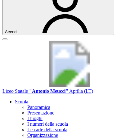
Accedi
Liceo Statale
"Antonio Meucci"
Aprilia (LT)
Scuola
Panoramica
Presentazione
I luoghi
I numeri della scuola
Le carte della scuola
Organizzazione