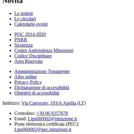
Novità
Le notizie
Le circolari
Calendario eventi
POC 2014-2020
PNRR
Sicurezza
Centro Antiviolenza Minorenni
Codice Disciplinare
Area Riservata
Amministrazione Trasparente
Albo online
Privacy Policy
Dichiarazione di accessibilità
Obiettivi di accessibilità
Indirizzo:
Via Carroceto, 193/A Aprilia (LT)
Centralino:
+39 06 9257678
Email:
Ltps060002@istruzione.it
Posta elettronica certificata (PEC):
Ltps060002@pec.istruzione.it