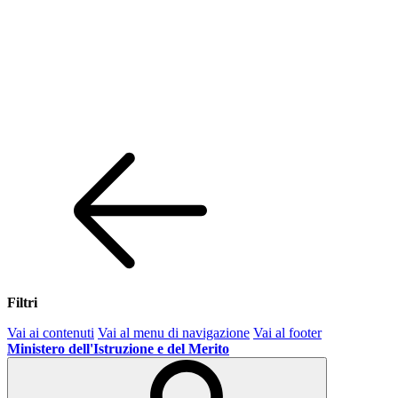
Filtri
Vai ai contenuti
Vai al menu di navigazione
Vai al footer
Ministero dell'Istruzione e del Merito