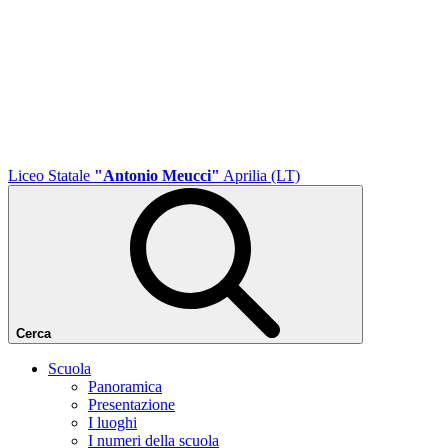
Liceo Statale
"Antonio Meucci"
Aprilia (LT)
Cerca
Scuola
Panoramica
Presentazione
I luoghi
I numeri della scuola