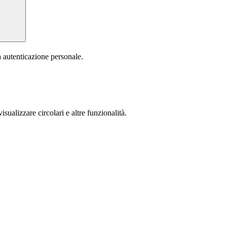
a autenticazione personale.
isualizzare circolari e altre funzionalità.