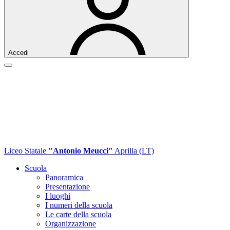
Accedi
Liceo Statale
"Antonio Meucci"
Aprilia (LT)
Scuola
Panoramica
Presentazione
I luoghi
I numeri della scuola
Le carte della scuola
Organizzazione