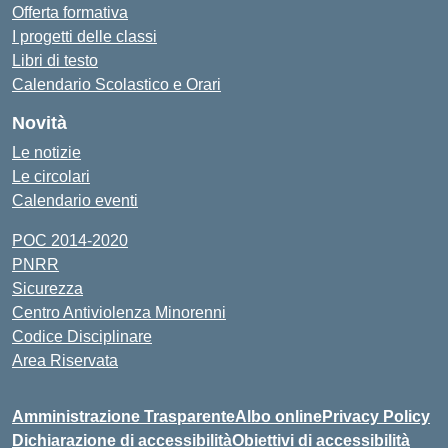
Offerta formativa
I progetti delle classi
Libri di testo
Calendario Scolastico e Orari
Novità
Le notizie
Le circolari
Calendario eventi
POC 2014-2020
PNRR
Sicurezza
Centro Antiviolenza Minorenni
Codice Disciplinare
Area Riservata
Amministrazione Trasparente
Albo online
Privacy Policy
Dichiarazione di accessibilità
Obiettivi di accessibilità