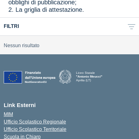
obblighi di pubblicazione;
2. La griglia di attestazione.
FILTRI
Nessun risultato
Liceo Statale
"Antonio Meucci"
Aprilia (LT)
Link Esterni
MIM
Ufficio Scolastico Regionale
Ufficio Scolastico Territoriale
Scuola in Chiaro