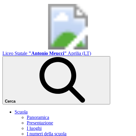
Liceo Statale
"Antonio Meucci"
Aprilia (LT)
Cerca
Scuola
Panoramica
Presentazione
I luoghi
I numeri della scuola