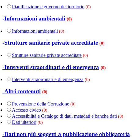
Pianificazione e governo del territorio
(0)
-Informazioni ambientali
(0)
Informazioni ambientali
(0)
-Strutture sanitarie private accreditate
(0)
Strutture sanitarie private accreditate
(0)
-Interventi straordinari e di emergenza
(0)
Interventi straordinari e di emergenza
(0)
-Altri contenuti
(0)
Prevenzione della Corruzione
(0)
Accesso civico
(0)
Accessibilità e Catalogo di dati, metadati e banche dati
(0)
Dati ulteriori
(0)
-Dati non più soggetti a pubblicazione obbligatoria