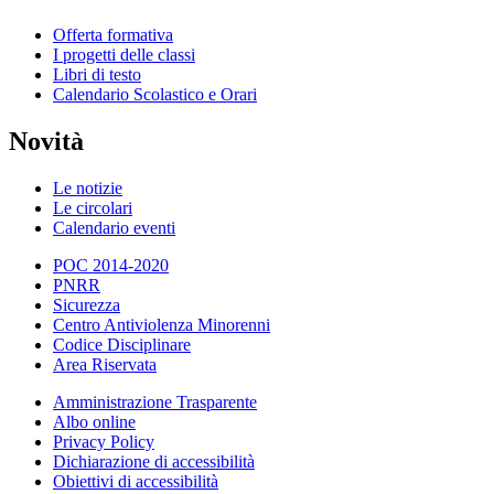
Offerta formativa
I progetti delle classi
Libri di testo
Calendario Scolastico e Orari
Novità
Le notizie
Le circolari
Calendario eventi
POC 2014-2020
PNRR
Sicurezza
Centro Antiviolenza Minorenni
Codice Disciplinare
Area Riservata
Amministrazione Trasparente
Albo online
Privacy Policy
Dichiarazione di accessibilità
Obiettivi di accessibilità