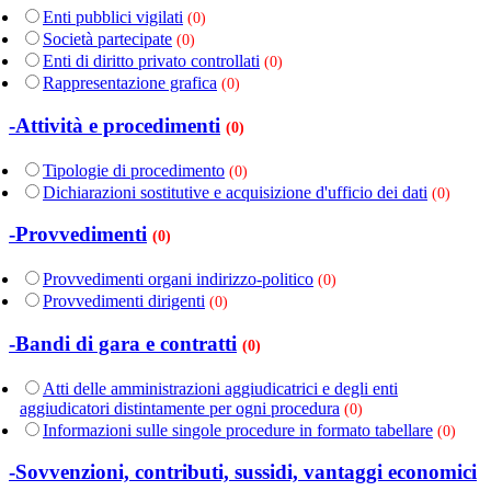
Enti pubblici vigilati
(0)
Società partecipate
(0)
Enti di diritto privato controllati
(0)
Rappresentazione grafica
(0)
-Attività e procedimenti
(0)
Tipologie di procedimento
(0)
Dichiarazioni sostitutive e acquisizione d'ufficio dei dati
(0)
-Provvedimenti
(0)
Provvedimenti organi indirizzo-politico
(0)
Provvedimenti dirigenti
(0)
-Bandi di gara e contratti
(0)
Atti delle amministrazioni aggiudicatrici e degli enti
aggiudicatori distintamente per ogni procedura
(0)
Informazioni sulle singole procedure in formato tabellare
(0)
-Sovvenzioni, contributi, sussidi, vantaggi economici