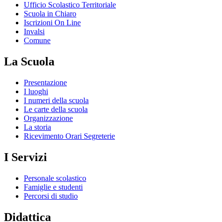
Ufficio Scolastico Territoriale
Scuola in Chiaro
Iscrizioni On Line
Invalsi
Comune
La Scuola
Presentazione
I luoghi
I numeri della scuola
Le carte della scuola
Organizzazione
La storia
Ricevimento Orari Segreterie
I Servizi
Personale scolastico
Famiglie e studenti
Percorsi di studio
Didattica