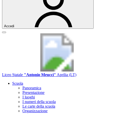
Accedi
Liceo Statale
"Antonio Meucci"
Aprilia (LT)
Scuola
Panoramica
Presentazione
I luoghi
I numeri della scuola
Le carte della scuola
Organizzazione