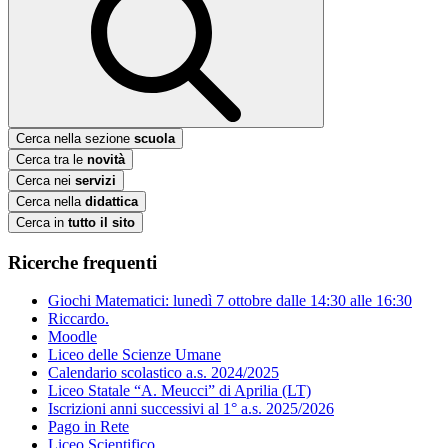
Cerca nella sezione
scuola
Cerca tra le
novità
Cerca nei
servizi
Cerca nella
didattica
Cerca in
tutto il sito
Ricerche frequenti
Giochi Matematici: lunedì 7 ottobre dalle 14:30 alle 16:30
Riccardo.
Moodle
Liceo delle Scienze Umane
Calendario scolastico a.s. 2024/2025
Liceo Statale “A. Meucci” di Aprilia (LT)
Iscrizioni anni successivi al 1° a.s. 2025/2026
Pago in Rete
Liceo Scientifico