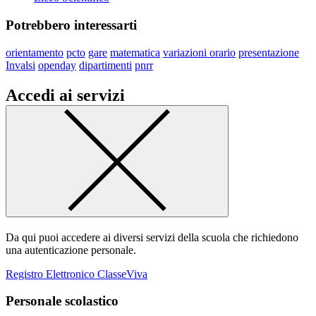
Potrebbero interessarti
orientamento
pcto
gare
matematica
variazioni orario
presentazione
Invalsi
openday
dipartimenti
pnrr
Accedi ai servizi
Da qui puoi accedere ai diversi servizi della scuola che richiedono
una autenticazione personale.
Registro Elettronico ClasseViva
Personale scolastico