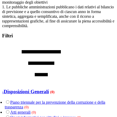
monitoraggio degli obiettivi
1. Le pubbliche amministrazioni pubblicano i dati relativi al bilancio
di previsione e a quello consuntivo di ciascun anno in forma
sintetica, aggregata e semplificata, anche con il ricorso a
rappresentazioni grafiche, al fine di assicurare la piena accessibilità e
comprensibilità.
Filtri
-Disposizioni Generali
(0)
Piano triennale per la prevenzione della corruzione e della
trasparenza
(0)
Atti generali
(0)