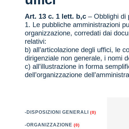
Art. 13 c. 1 lett. b,c
– Obblighi di 
1. Le pubbliche amministrazioni pub
organizzazione, corredati dai docume
relativi:
b) all’articolazione degli uffici, le
dirigenziale non generale, i nomi dei
c) all’illustrazione in forma semplif
dell’organizzazione dell’amminist
-DISPOSIZIONI GENERALI
(0)
-ORGANIZZAZIONE
(0)