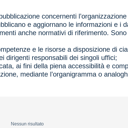
pubblicazione concernenti l’organizzazione
blicano e aggiornano le informazioni e i da
nti anche normativi di riferimento. Sono pubb
 competenze e le risorse a disposizione di cia
 dirigenti responsabili dei singoli uffici;
icata, ai fini della piena accessibilità e comp
razione, mediante l’organigramma o analogh
Nessun risultato