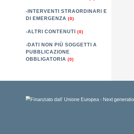
-INTERVENTI STRAORDINARI E
DI EMERGENZA
(0)
-ALTRI CONTENUTI
(0)
-DATI NON PIÙ SOGGETTI A
PUBBLICAZIONE
OBBLIGATORIA
(0)