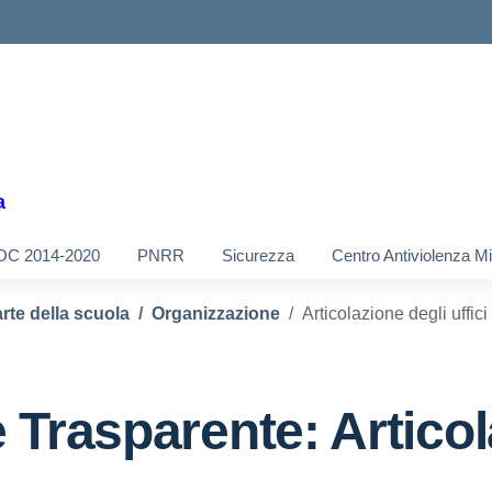
a
OC 2014-2020
PNRR
Sicurezza
Centro Antiviolenza M
rte della scuola
Organizzazione
Articolazione degli uffici
 Trasparente:
Articol