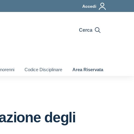
Accedi
Cerca
inorenni
Codice Disciplinare
Area Riservata
azione degli