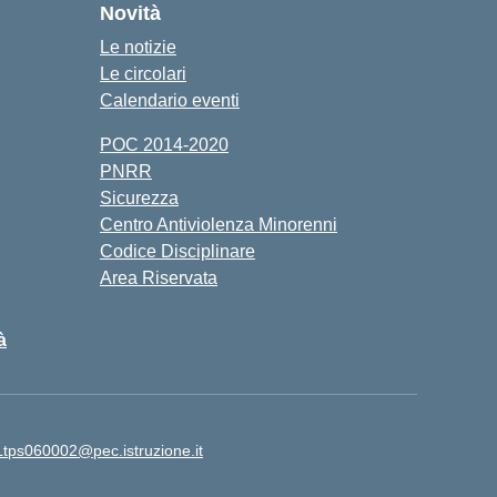
Novità
Le notizie
Le circolari
Calendario eventi
POC 2014-2020
PNRR
Sicurezza
Centro Antiviolenza Minorenni
Codice Disciplinare
Area Riservata
à
Ltps060002@pec.istruzione.it