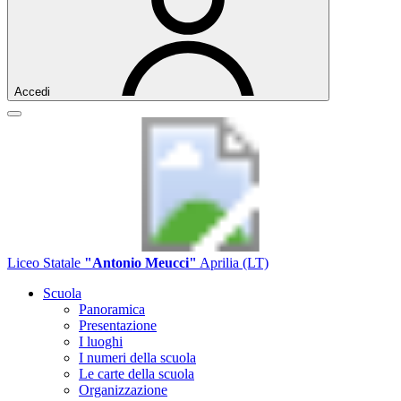
Accedi
Liceo Statale
"Antonio Meucci"
Aprilia (LT)
Scuola
Panoramica
Presentazione
I luoghi
I numeri della scuola
Le carte della scuola
Organizzazione