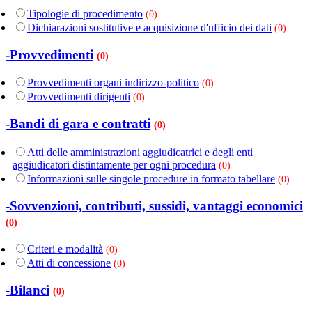
Tipologie di procedimento
(0)
Dichiarazioni sostitutive e acquisizione d'ufficio dei dati
(0)
-Provvedimenti
(0)
Provvedimenti organi indirizzo-politico
(0)
Provvedimenti dirigenti
(0)
-Bandi di gara e contratti
(0)
Atti delle amministrazioni aggiudicatrici e degli enti
aggiudicatori distintamente per ogni procedura
(0)
Informazioni sulle singole procedure in formato tabellare
(0)
-Sovvenzioni, contributi, sussidi, vantaggi economici
(0)
Criteri e modalità
(0)
Atti di concessione
(0)
-Bilanci
(0)