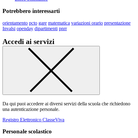
Potrebbero interessarti
orientamento
pcto
gare
matematica
variazioni orario
presentazione
Invalsi
openday
dipartimenti
pnrr
Accedi ai servizi
Da qui puoi accedere ai diversi servizi della scuola che richiedono
una autenticazione personale.
Registro Elettronico ClasseViva
Personale scolastico