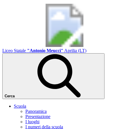
Liceo Statale
"Antonio Meucci"
Aprilia (LT)
Cerca
Scuola
Panoramica
Presentazione
I luoghi
I numeri della scuola