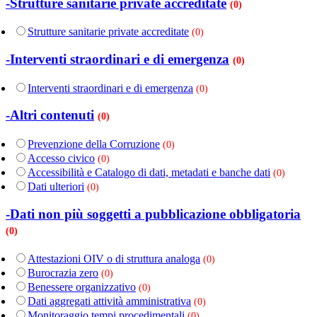
-Strutture sanitarie private accreditate
(0)
Strutture sanitarie private accreditate
(0)
-Interventi straordinari e di emergenza
(0)
Interventi straordinari e di emergenza
(0)
-Altri contenuti
(0)
Prevenzione della Corruzione
(0)
Accesso civico
(0)
Accessibilità e Catalogo di dati, metadati e banche dati
(0)
Dati ulteriori
(0)
-Dati non più soggetti a pubblicazione obbligatoria
(0)
Attestazioni OIV o di struttura analoga
(0)
Burocrazia zero
(0)
Benessere organizzativo
(0)
Dati aggregati attività amministrativa
(0)
Monitoraggio tempi procedimentali
(0)