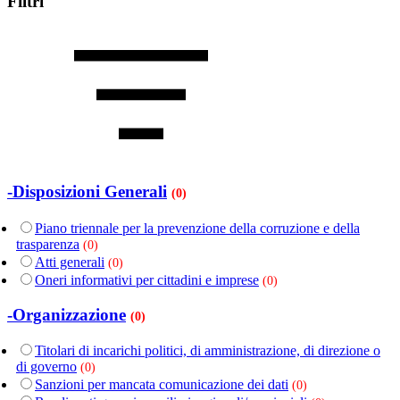
Filtri
-Disposizioni Generali
(0)
Piano triennale per la prevenzione della corruzione e della
trasparenza
(0)
Atti generali
(0)
Oneri informativi per cittadini e imprese
(0)
-Organizzazione
(0)
Titolari di incarichi politici, di amministrazione, di direzione o
di governo
(0)
Sanzioni per mancata comunicazione dei dati
(0)