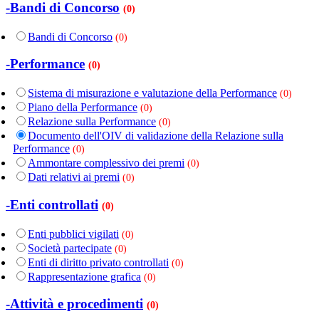
-Bandi di Concorso
(0)
Bandi di Concorso
(0)
-Performance
(0)
Sistema di misurazione e valutazione della Performance
(0)
Piano della Performance
(0)
Relazione sulla Performance
(0)
Documento dell'OIV di validazione della Relazione sulla
Performance
(0)
Ammontare complessivo dei premi
(0)
Dati relativi ai premi
(0)
-Enti controllati
(0)
Enti pubblici vigilati
(0)
Società partecipate
(0)
Enti di diritto privato controllati
(0)
Rappresentazione grafica
(0)
-Attività e procedimenti
(0)