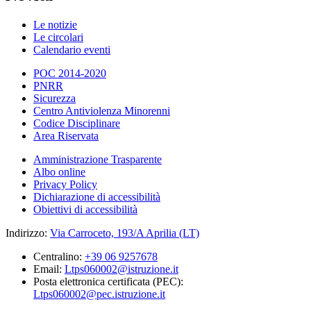
Le notizie
Le circolari
Calendario eventi
POC 2014-2020
PNRR
Sicurezza
Centro Antiviolenza Minorenni
Codice Disciplinare
Area Riservata
Amministrazione Trasparente
Albo online
Privacy Policy
Dichiarazione di accessibilità
Obiettivi di accessibilità
Indirizzo:
Via Carroceto, 193/A Aprilia (LT)
Centralino:
+39 06 9257678
Email:
Ltps060002@istruzione.it
Posta elettronica certificata (PEC):
Ltps060002@pec.istruzione.it