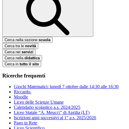
Cerca nella sezione
scuola
Cerca tra le
novità
Cerca nei
servizi
Cerca nella
didattica
Cerca in
tutto il sito
Ricerche frequenti
Giochi Matematici: lunedì 7 ottobre dalle 14:30 alle 16:30
Riccardo.
Moodle
Liceo delle Scienze Umane
Calendario scolastico a.s. 2024/2025
Liceo Statale “A. Meucci” di Aprilia (LT)
Iscrizioni anni successivi al 1° a.s. 2025/2026
Pago in Rete
Liceo Scientifico