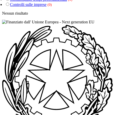
Controlli sulle imprese
(0)
Nessun risultato