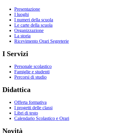
Presentazione
I luoghi
I numeri della scuola
Le carte della scuola
Organizzazione
La storia
Ricevimento Orari Segreterie
I Servizi
Personale scolastico
Famiglie e studenti
Percorsi di studio
Didattica
Offerta formativa
I progetti delle classi
Libri di testo
Calendario Scolastico e Orari
Novità