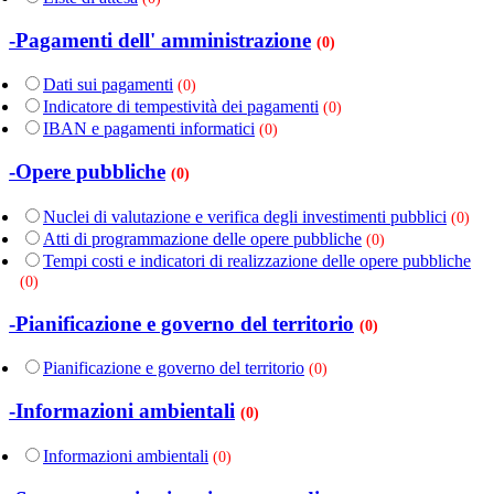
-Pagamenti dell' amministrazione
(0)
Dati sui pagamenti
(0)
Indicatore di tempestività dei pagamenti
(0)
IBAN e pagamenti informatici
(0)
-Opere pubbliche
(0)
Nuclei di valutazione e verifica degli investimenti pubblici
(0)
Atti di programmazione delle opere pubbliche
(0)
Tempi costi e indicatori di realizzazione delle opere pubbliche
(0)
-Pianificazione e governo del territorio
(0)
Pianificazione e governo del territorio
(0)
-Informazioni ambientali
(0)
Informazioni ambientali
(0)