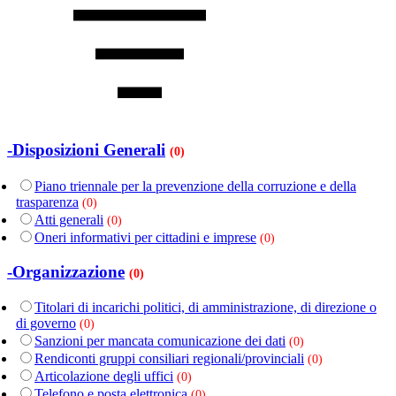
-Disposizioni Generali
(0)
Piano triennale per la prevenzione della corruzione e della
trasparenza
(0)
Atti generali
(0)
Oneri informativi per cittadini e imprese
(0)
-Organizzazione
(0)
Titolari di incarichi politici, di amministrazione, di direzione o
di governo
(0)
Sanzioni per mancata comunicazione dei dati
(0)
Rendiconti gruppi consiliari regionali/provinciali
(0)
Articolazione degli uffici
(0)
Telefono e posta elettronica
(0)