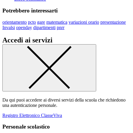
Potrebbero interessarti
orientamento
pcto
gare
matematica
variazioni orario
presentazione
Invalsi
openday
dipartimenti
pnrr
Accedi ai servizi
Da qui puoi accedere ai diversi servizi della scuola che richiedono
una autenticazione personale.
Registro Elettronico ClasseViva
Personale scolastico