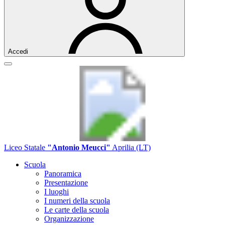
Accedi
Liceo Statale
"Antonio Meucci"
Aprilia (LT)
Scuola
Panoramica
Presentazione
I luoghi
I numeri della scuola
Le carte della scuola
Organizzazione