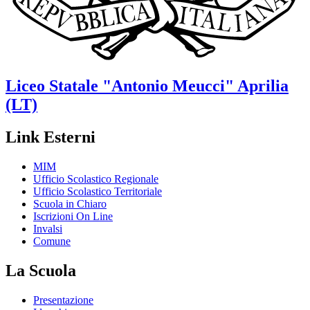
Liceo Statale
"Antonio Meucci"
Aprilia
(LT)
Link Esterni
MIM
Ufficio Scolastico Regionale
Ufficio Scolastico Territoriale
Scuola in Chiaro
Iscrizioni On Line
Invalsi
Comune
La Scuola
Presentazione