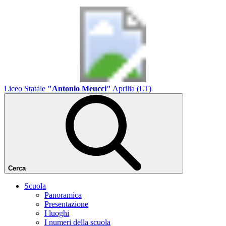
Liceo Statale
"Antonio Meucci"
Aprilia (LT)
Cerca
Scuola
Panoramica
Presentazione
I luoghi
I numeri della scuola