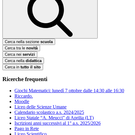
Cerca nella sezione
scuola
Cerca tra le
novità
Cerca nei
servizi
Cerca nella
didattica
Cerca in
tutto il sito
Ricerche frequenti
Giochi Matematici: lunedì 7 ottobre dalle 14:30 alle 16:30
Riccardo.
Moodle
Liceo delle Scienze Umane
Calendario scolastico a.s. 2024/2025
Liceo Statale “A. Meucci” di Aprilia (LT)
Iscrizioni anni successivi al 1° a.s. 2025/2026
Pago in Rete
Liceo Scientifico