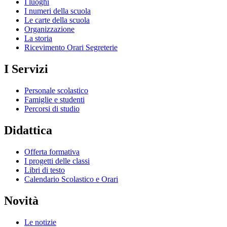
I luoghi
I numeri della scuola
Le carte della scuola
Organizzazione
La storia
Ricevimento Orari Segreterie
I Servizi
Personale scolastico
Famiglie e studenti
Percorsi di studio
Didattica
Offerta formativa
I progetti delle classi
Libri di testo
Calendario Scolastico e Orari
Novità
Le notizie