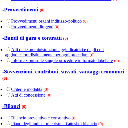
-Provvedimenti
(0)
Provvedimenti organi indirizzo-politico
(0)
Provvedimenti dirigenti
(0)
-Bandi di gara e contratti
(0)
Atti delle amministrazioni aggiudicatrici e degli enti
aggiudicatori distintamente per ogni procedura
(0)
Informazioni sulle singole procedure in formato tabellare
(0)
-Sovvenzioni, contributi, sussidi, vantaggi economici
(0)
Criteri e modalità
(0)
Atti di concessione
(0)
-Bilanci
(0)
Bilancio preventivo e consuntivo
(0)
Piano degli indicatori e risultati attesi di bilancio
(0)