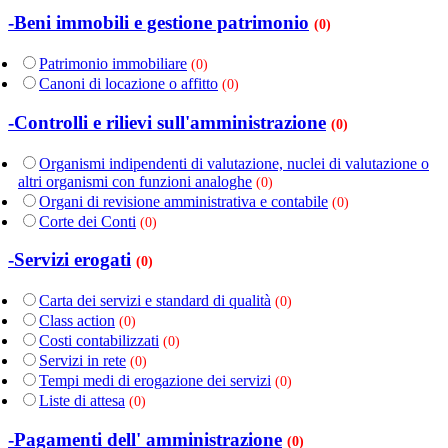
-Beni immobili e gestione patrimonio
(0)
Patrimonio immobiliare
(0)
Canoni di locazione o affitto
(0)
-Controlli e rilievi sull'amministrazione
(0)
Organismi indipendenti di valutazione, nuclei di valutazione o
altri organismi con funzioni analoghe
(0)
Organi di revisione amministrativa e contabile
(0)
Corte dei Conti
(0)
-Servizi erogati
(0)
Carta dei servizi e standard di qualità
(0)
Class action
(0)
Costi contabilizzati
(0)
Servizi in rete
(0)
Tempi medi di erogazione dei servizi
(0)
Liste di attesa
(0)
-Pagamenti dell' amministrazione
(0)