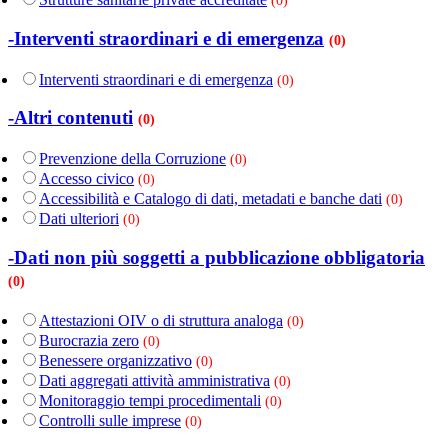
(0)
-Interventi straordinari e di emergenza
(0)
Interventi straordinari e di emergenza
(0)
-Altri contenuti
(0)
Prevenzione della Corruzione
(0)
Accesso civico
(0)
Accessibilità e Catalogo di dati, metadati e banche dati
(0)
Dati ulteriori
(0)
-Dati non più soggetti a pubblicazione obbligatoria
(0)
Attestazioni OIV o di struttura analoga
(0)
Burocrazia zero
(0)
Benessere organizzativo
(0)
Dati aggregati attività amministrativa
(0)
Monitoraggio tempi procedimentali
(0)
Controlli sulle imprese
(0)