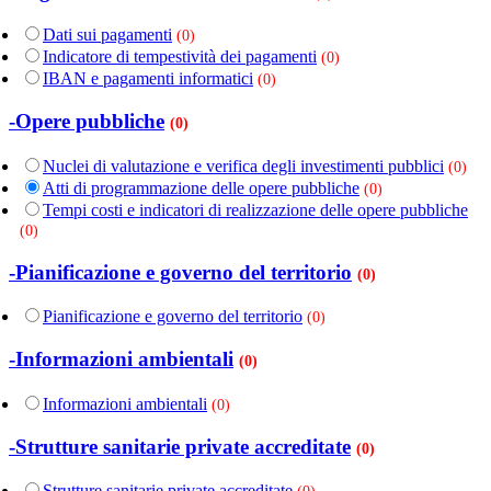
Dati sui pagamenti
(0)
Indicatore di tempestività dei pagamenti
(0)
IBAN e pagamenti informatici
(0)
-Opere pubbliche
(0)
Nuclei di valutazione e verifica degli investimenti pubblici
(0)
Atti di programmazione delle opere pubbliche
(0)
Tempi costi e indicatori di realizzazione delle opere pubbliche
(0)
-Pianificazione e governo del territorio
(0)
Pianificazione e governo del territorio
(0)
-Informazioni ambientali
(0)
Informazioni ambientali
(0)
-Strutture sanitarie private accreditate
(0)
Strutture sanitarie private accreditate