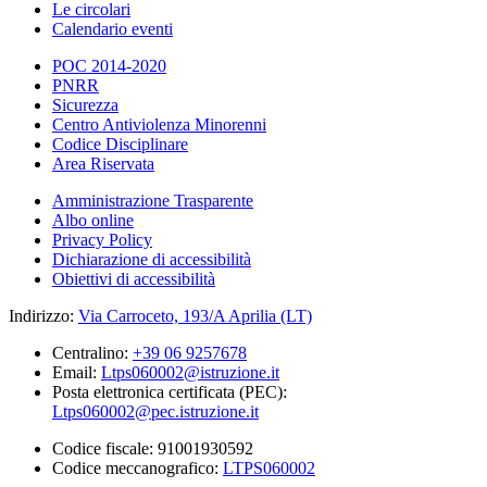
Le circolari
Calendario eventi
POC 2014-2020
PNRR
Sicurezza
Centro Antiviolenza Minorenni
Codice Disciplinare
Area Riservata
Amministrazione Trasparente
Albo online
Privacy Policy
Dichiarazione di accessibilità
Obiettivi di accessibilità
Indirizzo:
Via Carroceto, 193/A Aprilia (LT)
Centralino:
+39 06 9257678
Email:
Ltps060002@istruzione.it
Posta elettronica certificata (PEC):
Ltps060002@pec.istruzione.it
Codice fiscale: 91001930592
Codice meccanografico:
LTPS060002