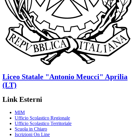
Liceo Statale
"Antonio Meucci"
Aprilia
(LT)
Link Esterni
MIM
Ufficio Scolastico Regionale
Ufficio Scolastico Territoriale
Scuola in Chiaro
Iscrizioni On Line