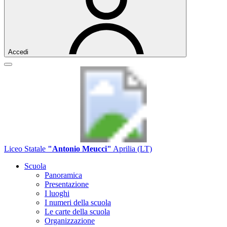
Accedi
Liceo Statale
"Antonio Meucci"
Aprilia (LT)
Scuola
Panoramica
Presentazione
I luoghi
I numeri della scuola
Le carte della scuola
Organizzazione