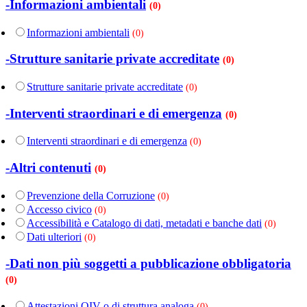
-Informazioni ambientali
(0)
Informazioni ambientali
(0)
-Strutture sanitarie private accreditate
(0)
Strutture sanitarie private accreditate
(0)
-Interventi straordinari e di emergenza
(0)
Interventi straordinari e di emergenza
(0)
-Altri contenuti
(0)
Prevenzione della Corruzione
(0)
Accesso civico
(0)
Accessibilità e Catalogo di dati, metadati e banche dati
(0)
Dati ulteriori
(0)
-Dati non più soggetti a pubblicazione obbligatoria
(0)
Attestazioni OIV o di struttura analoga
(0)