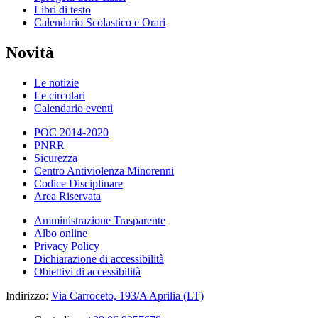
Libri di testo
Calendario Scolastico e Orari
Novità
Le notizie
Le circolari
Calendario eventi
POC 2014-2020
PNRR
Sicurezza
Centro Antiviolenza Minorenni
Codice Disciplinare
Area Riservata
Amministrazione Trasparente
Albo online
Privacy Policy
Dichiarazione di accessibilità
Obiettivi di accessibilità
Indirizzo:
Via Carroceto, 193/A Aprilia (LT)