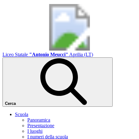
Liceo Statale
"Antonio Meucci"
Aprilia (LT)
Cerca
Scuola
Panoramica
Presentazione
I luoghi
I numeri della scuola