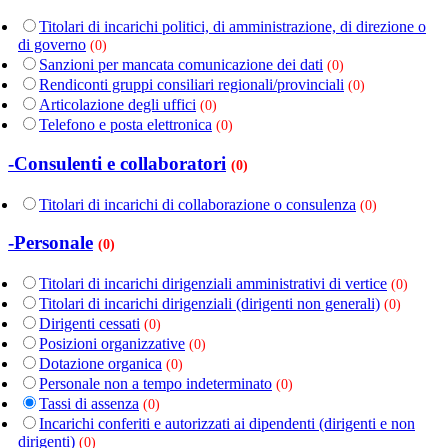
Titolari di incarichi politici, di amministrazione, di direzione o
di governo
(0)
Sanzioni per mancata comunicazione dei dati
(0)
Rendiconti gruppi consiliari regionali/provinciali
(0)
Articolazione degli uffici
(0)
Telefono e posta elettronica
(0)
-Consulenti e collaboratori
(0)
Titolari di incarichi di collaborazione o consulenza
(0)
-Personale
(0)
Titolari di incarichi dirigenziali amministrativi di vertice
(0)
Titolari di incarichi dirigenziali (dirigenti non generali)
(0)
Dirigenti cessati
(0)
Posizioni organizzative
(0)
Dotazione organica
(0)
Personale non a tempo indeterminato
(0)
Tassi di assenza
(0)
Incarichi conferiti e autorizzati ai dipendenti (dirigenti e non
dirigenti)
(0)