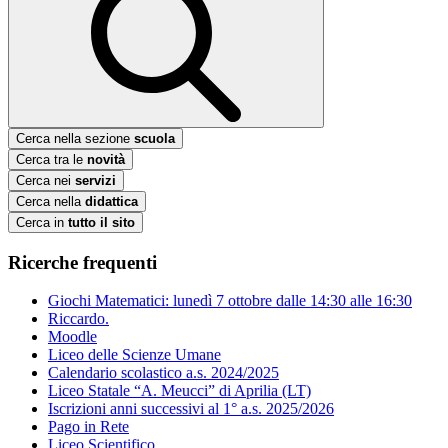
Cerca nella sezione
scuola
Cerca tra le
novità
Cerca nei
servizi
Cerca nella
didattica
Cerca in
tutto il sito
Ricerche frequenti
Giochi Matematici: lunedì 7 ottobre dalle 14:30 alle 16:30
Riccardo.
Moodle
Liceo delle Scienze Umane
Calendario scolastico a.s. 2024/2025
Liceo Statale “A. Meucci” di Aprilia (LT)
Iscrizioni anni successivi al 1° a.s. 2025/2026
Pago in Rete
Liceo Scientifico