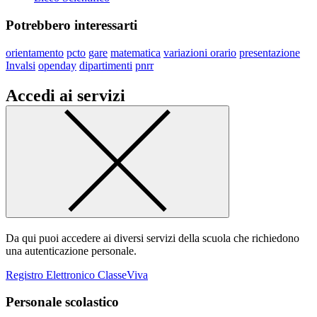
Potrebbero interessarti
orientamento
pcto
gare
matematica
variazioni orario
presentazione
Invalsi
openday
dipartimenti
pnrr
Accedi ai servizi
Da qui puoi accedere ai diversi servizi della scuola che richiedono
una autenticazione personale.
Registro Elettronico ClasseViva
Personale scolastico