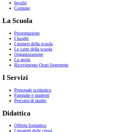
Invalsi
Comune
La Scuola
Presentazione
I luoghi
I numeri della scuola
Le carte della scuola
Organizzazione
La storia
Ricevimento Orari Segreterie
I Servizi
Personale scolastico
Famiglie e studenti
Percorsi di studio
Didattica
Offerta formativa
I progetti delle classi