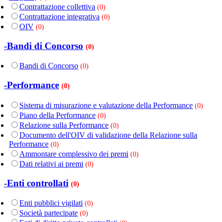
Contrattazione collettiva
(0)
Contrattazione integrativa
(0)
OIV
(0)
-Bandi di Concorso
(0)
Bandi di Concorso
(0)
-Performance
(0)
Sistema di misurazione e valutazione della Performance
(0)
Piano della Performance
(0)
Relazione sulla Performance
(0)
Documento dell'OIV di validazione della Relazione sulla
Performance
(0)
Ammontare complessivo dei premi
(0)
Dati relativi ai premi
(0)
-Enti controllati
(0)
Enti pubblici vigilati
(0)
Società partecipate
(0)