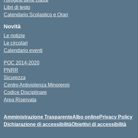
Libri di testo
Calendario Scolastico e Orari
Novità
Le notizie
Le circolari
Calendario eventi
POC 2014-2020
PNRR
Sicurezza
Centro Antiviolenza Minorenni
Codice Disciplinare
Area Riservata
Amministrazione Trasparente
Albo online
Privacy Policy
Dichiarazione di accessibilità
Obiettivi di accessibilità