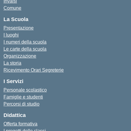
Invalsi
Comune
La Scuola
Presentazione
I luoghi
I numeri della scuola
Le carte della scuola
Organizzazione
La storia
Ricevimento Orari Segreterie
I Servizi
Personale scolastico
Famiglie e studenti
Percorsi di studio
Didattica
Offerta formativa
I progetti delle classi