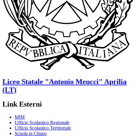
Liceo Statale
"Antonio Meucci"
Aprilia
(LT)
Link Esterni
MIM
Ufficio Scolastico Regionale
Ufficio Scolastico Territoriale
Scuola in Chiaro