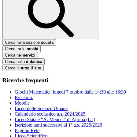
Cerca nella sezione
scuola
Cerca tra le
novità
Cerca nei
servizi
Cerca nella
didattica
Cerca in
tutto il sito
Ricerche frequenti
Giochi Matematici: lunedì 7 ottobre dalle 14:30 alle 16:30
Riccardo.
Moodle
Liceo delle Scienze Umane
Calendario scolastico a.s. 2024/2025
Liceo Statale “A. Meucci” di Aprilia (LT)
Iscrizioni anni successivi al 1° a.s. 2025/2026
Pago in Rete
Liceo Scientifico