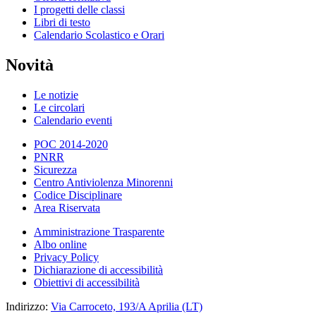
I progetti delle classi
Libri di testo
Calendario Scolastico e Orari
Novità
Le notizie
Le circolari
Calendario eventi
POC 2014-2020
PNRR
Sicurezza
Centro Antiviolenza Minorenni
Codice Disciplinare
Area Riservata
Amministrazione Trasparente
Albo online
Privacy Policy
Dichiarazione di accessibilità
Obiettivi di accessibilità
Indirizzo:
Via Carroceto, 193/A Aprilia (LT)