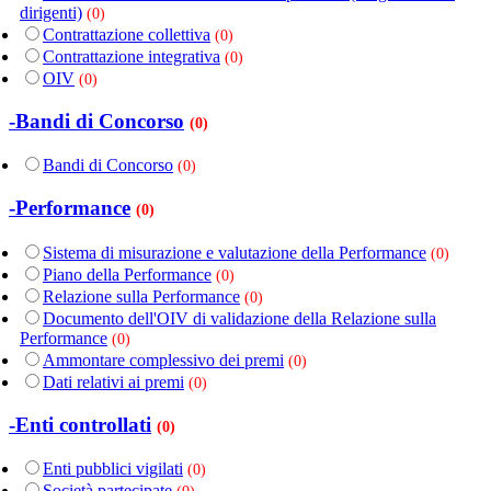
dirigenti)
(0)
Contrattazione collettiva
(0)
Contrattazione integrativa
(0)
OIV
(0)
-Bandi di Concorso
(0)
Bandi di Concorso
(0)
-Performance
(0)
Sistema di misurazione e valutazione della Performance
(0)
Piano della Performance
(0)
Relazione sulla Performance
(0)
Documento dell'OIV di validazione della Relazione sulla
Performance
(0)
Ammontare complessivo dei premi
(0)
Dati relativi ai premi
(0)
-Enti controllati
(0)
Enti pubblici vigilati
(0)
Società partecipate