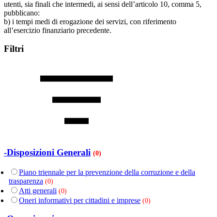
utenti, sia finali che intermedi, ai sensi dell’articolo 10, comma 5,
pubblicano:
b) i tempi medi di erogazione dei servizi, con riferimento
all’esercizio finanziario precedente.
Filtri
-Disposizioni Generali
(0)
Piano triennale per la prevenzione della corruzione e della
trasparenza
(0)
Atti generali
(0)
Oneri informativi per cittadini e imprese
(0)