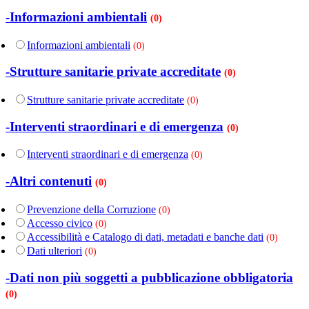
-Informazioni ambientali
(0)
Informazioni ambientali
(0)
-Strutture sanitarie private accreditate
(0)
Strutture sanitarie private accreditate
(0)
-Interventi straordinari e di emergenza
(0)
Interventi straordinari e di emergenza
(0)
-Altri contenuti
(0)
Prevenzione della Corruzione
(0)
Accesso civico
(0)
Accessibilità e Catalogo di dati, metadati e banche dati
(0)
Dati ulteriori
(0)
-Dati non più soggetti a pubblicazione obbligatoria
(0)