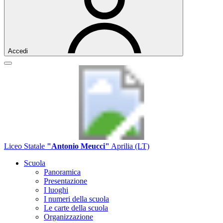
Accedi
Liceo Statale
"Antonio Meucci"
Aprilia (LT)
Scuola
Panoramica
Presentazione
I luoghi
I numeri della scuola
Le carte della scuola
Organizzazione