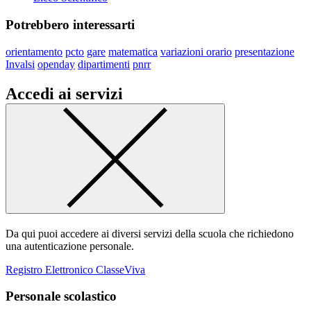
Potrebbero interessarti
orientamento
pcto
gare
matematica
variazioni orario
presentazione
Invalsi
openday
dipartimenti
pnrr
Accedi ai servizi
Da qui puoi accedere ai diversi servizi della scuola che richiedono
una autenticazione personale.
Registro Elettronico ClasseViva
Personale scolastico