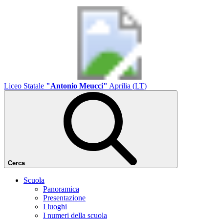
Liceo Statale
"Antonio Meucci"
Aprilia (LT)
Cerca
Scuola
Panoramica
Presentazione
I luoghi
I numeri della scuola