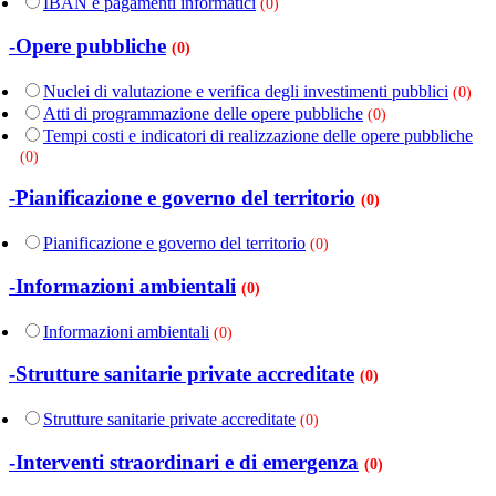
IBAN e pagamenti informatici
(0)
-Opere pubbliche
(0)
Nuclei di valutazione e verifica degli investimenti pubblici
(0)
Atti di programmazione delle opere pubbliche
(0)
Tempi costi e indicatori di realizzazione delle opere pubbliche
(0)
-Pianificazione e governo del territorio
(0)
Pianificazione e governo del territorio
(0)
-Informazioni ambientali
(0)
Informazioni ambientali
(0)
-Strutture sanitarie private accreditate
(0)
Strutture sanitarie private accreditate
(0)
-Interventi straordinari e di emergenza
(0)