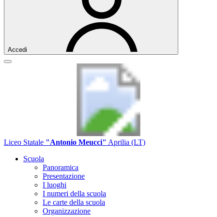
Accedi
Liceo Statale
"Antonio Meucci"
Aprilia (LT)
Scuola
Panoramica
Presentazione
I luoghi
I numeri della scuola
Le carte della scuola
Organizzazione