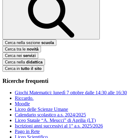
Cerca nella sezione
scuola
Cerca tra le
novità
Cerca nei
servizi
Cerca nella
didattica
Cerca in
tutto il sito
Ricerche frequenti
Giochi Matematici: lunedì 7 ottobre dalle 14:30 alle 16:30
Riccardo.
Moodle
Liceo delle Scienze Umane
Calendario scolastico a.s. 2024/2025
Liceo Statale “A. Meucci” di Aprilia (LT)
Iscrizioni anni successivi al 1° a.s. 2025/2026
Pago in Rete
Liceo Scientifico