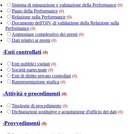
Sistema di misurazione e valutazione della Performance
(0)
Piano della Performance
(0)
Relazione sulla Performance
(0)
Documento dell'OIV di validazione della Relazione sulla
Performance
(0)
Ammontare complessivo dei premi
(0)
Dati relativi ai premi
(0)
-Enti controllati
(0)
Enti pubblici vigilati
(0)
Società partecipate
(0)
Enti di diritto privato controllati
(0)
Rappresentazione grafica
(0)
-Attività e procedimenti
(0)
Tipologie di procedimento
(0)
Dichiarazioni sostitutive e acquisizione d'ufficio dei dati
(0)
-Provvedimenti
(0)