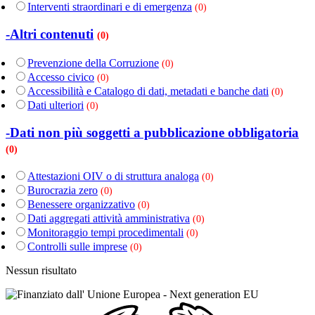
Interventi straordinari e di emergenza
(0)
-Altri contenuti
(0)
Prevenzione della Corruzione
(0)
Accesso civico
(0)
Accessibilità e Catalogo di dati, metadati e banche dati
(0)
Dati ulteriori
(0)
-Dati non più soggetti a pubblicazione obbligatoria
(0)
Attestazioni OIV o di struttura analoga
(0)
Burocrazia zero
(0)
Benessere organizzativo
(0)
Dati aggregati attività amministrativa
(0)
Monitoraggio tempi procedimentali
(0)
Controlli sulle imprese
(0)
Nessun risultato