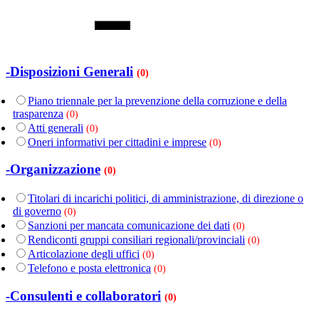
-Disposizioni Generali
(0)
Piano triennale per la prevenzione della corruzione e della
trasparenza
(0)
Atti generali
(0)
Oneri informativi per cittadini e imprese
(0)
-Organizzazione
(0)
Titolari di incarichi politici, di amministrazione, di direzione o
di governo
(0)
Sanzioni per mancata comunicazione dei dati
(0)
Rendiconti gruppi consiliari regionali/provinciali
(0)
Articolazione degli uffici
(0)
Telefono e posta elettronica
(0)
-Consulenti e collaboratori
(0)