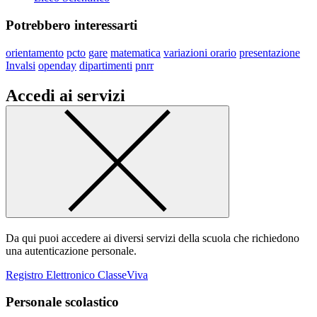
Potrebbero interessarti
orientamento
pcto
gare
matematica
variazioni orario
presentazione
Invalsi
openday
dipartimenti
pnrr
Accedi ai servizi
Da qui puoi accedere ai diversi servizi della scuola che richiedono
una autenticazione personale.
Registro Elettronico ClasseViva
Personale scolastico