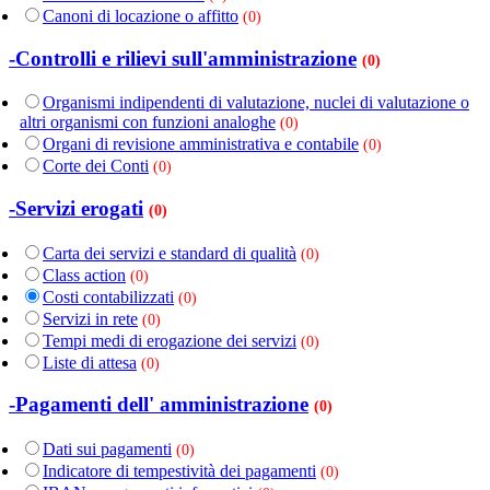
Canoni di locazione o affitto
(0)
-Controlli e rilievi sull'amministrazione
(0)
Organismi indipendenti di valutazione, nuclei di valutazione o
altri organismi con funzioni analoghe
(0)
Organi di revisione amministrativa e contabile
(0)
Corte dei Conti
(0)
-Servizi erogati
(0)
Carta dei servizi e standard di qualità
(0)
Class action
(0)
Costi contabilizzati
(0)
Servizi in rete
(0)
Tempi medi di erogazione dei servizi
(0)
Liste di attesa
(0)
-Pagamenti dell' amministrazione
(0)
Dati sui pagamenti
(0)
Indicatore di tempestività dei pagamenti
(0)