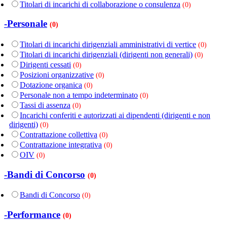
Titolari di incarichi di collaborazione o consulenza
(0)
-Personale
(0)
Titolari di incarichi dirigenziali amministrativi di vertice
(0)
Titolari di incarichi dirigenziali (dirigenti non generali)
(0)
Dirigenti cessati
(0)
Posizioni organizzative
(0)
Dotazione organica
(0)
Personale non a tempo indeterminato
(0)
Tassi di assenza
(0)
Incarichi conferiti e autorizzati ai dipendenti (dirigenti e non
dirigenti)
(0)
Contrattazione collettiva
(0)
Contrattazione integrativa
(0)
OIV
(0)
-Bandi di Concorso
(0)
Bandi di Concorso
(0)
-Performance
(0)