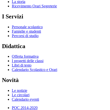
La storia
Ricevimento Orari Segreterie
I Servizi
Personale scolastico
Famiglie e studenti
Percorsi di studio
Didattica
Offerta formativa
I progetti delle classi
Libri di testo
Calendario Scolastico e Orari
Novità
Le notizie
Le circolari
Calendario eventi
POC 2014-2020