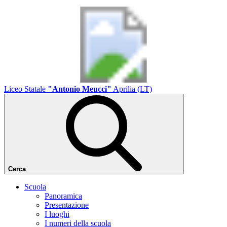
Liceo Statale
"Antonio Meucci"
Aprilia (LT)
Cerca
Scuola
Panoramica
Presentazione
I luoghi
I numeri della scuola