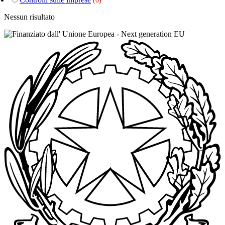
(0)
Nessun risultato