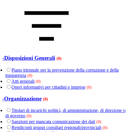
-Disposizioni Generali
(0)
Piano triennale per la prevenzione della corruzione e della
trasparenza
(0)
Atti generali
(0)
Oneri informativi per cittadini e imprese
(0)
-Organizzazione
(0)
Titolari di incarichi politici, di amministrazione, di direzione o
di governo
(0)
Sanzioni per mancata comunicazione dei dati
(0)
Rendiconti gruppi consiliari regionali/provinciali
(0)