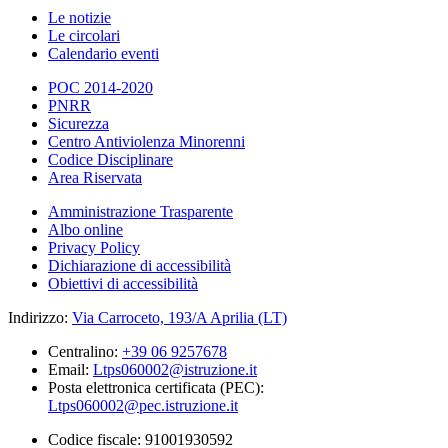
Le notizie
Le circolari
Calendario eventi
POC 2014-2020
PNRR
Sicurezza
Centro Antiviolenza Minorenni
Codice Disciplinare
Area Riservata
Amministrazione Trasparente
Albo online
Privacy Policy
Dichiarazione di accessibilità
Obiettivi di accessibilità
Indirizzo:
Via Carroceto, 193/A Aprilia (LT)
Centralino:
+39 06 9257678
Email:
Ltps060002@istruzione.it
Posta elettronica certificata (PEC):
Ltps060002@pec.istruzione.it
Codice fiscale: 91001930592