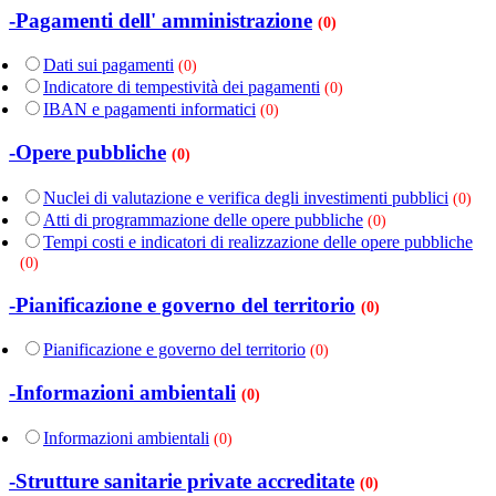
-Pagamenti dell' amministrazione
(0)
Dati sui pagamenti
(0)
Indicatore di tempestività dei pagamenti
(0)
IBAN e pagamenti informatici
(0)
-Opere pubbliche
(0)
Nuclei di valutazione e verifica degli investimenti pubblici
(0)
Atti di programmazione delle opere pubbliche
(0)
Tempi costi e indicatori di realizzazione delle opere pubbliche
(0)
-Pianificazione e governo del territorio
(0)
Pianificazione e governo del territorio
(0)
-Informazioni ambientali
(0)
Informazioni ambientali
(0)
-Strutture sanitarie private accreditate
(0)