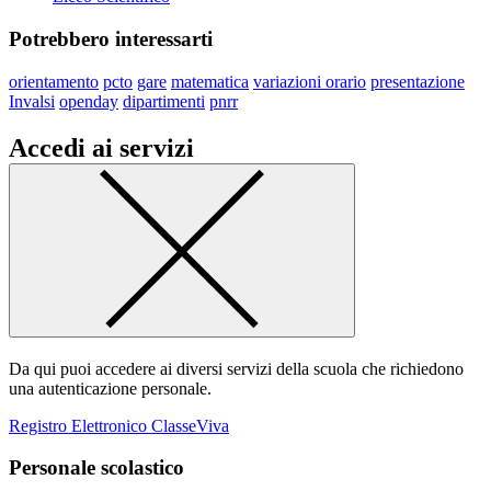
Potrebbero interessarti
orientamento
pcto
gare
matematica
variazioni orario
presentazione
Invalsi
openday
dipartimenti
pnrr
Accedi ai servizi
Da qui puoi accedere ai diversi servizi della scuola che richiedono
una autenticazione personale.
Registro Elettronico ClasseViva
Personale scolastico