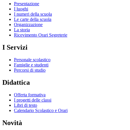
Presentazione
I luoghi
I numeri della scuola
Le carte della scuola
Organizzazione
La storia
Ricevimento Orari Segreterie
I Servizi
Personale scolastico
Famiglie e studenti
Percorsi di studio
Didattica
Offerta formativa
I progetti delle classi
Libri di testo
Calendario Scolastico e Orari
Novità