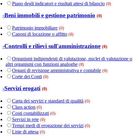
Piano degli indicatori e risultati attesi di bilancio
(0)
-Beni immobili e gestione patrimonio
(0)
Patrimonio immobiliare
(0)
Canoni di locazione o affitto
(0)
-Controlli e rilievi sull'amministrazione
(0)
Organismi indipendenti di valutazione, nuclei di valutazione o
altri organismi con funzioni analoghe
(0)
Organi di revisione amministrativa e contabile
(0)
Corte dei Conti
(0)
-Servizi erogati
(0)
Carta dei servizi e standard di qualità
(0)
Class action
(0)
Costi contabilizzati
(0)
Servizi in rete
(0)
Tempi medi di erogazione dei servizi
(0)
Liste di attesa
(0)