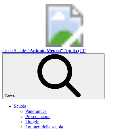
Liceo Statale
"Antonio Meucci"
Aprilia (LT)
Cerca
Scuola
Panoramica
Presentazione
I luoghi
I numeri della scuola