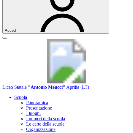
Accedi
Liceo Statale
"Antonio Meucci"
Aprilia (LT)
Scuola
Panoramica
Presentazione
I luoghi
I numeri della scuola
Le carte della scuola
Organizzazione