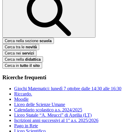
Cerca nella sezione
scuola
Cerca tra le
novità
Cerca nei
servizi
Cerca nella
didattica
Cerca in
tutto il sito
Ricerche frequenti
Giochi Matematici: lunedì 7 ottobre dalle 14:30 alle 16:30
Riccardo.
Moodle
Liceo delle Scienze Umane
Calendario scolastico a.s. 2024/2025
Liceo Statale “A. Meucci” di Aprilia (LT)
Iscrizioni anni successivi al 1° a.s. 2025/2026
Pago in Rete
Liceo Scientifico