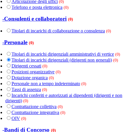
Articolazione degli uffici
(0)
Telefono e posta elettronica
(0)
-Consulenti e collaboratori
(0)
Titolari di incarichi di collaborazione o consulenza
(0)
-Personale
(0)
Titolari di incarichi dirigenziali amministrativi di vertice
(0)
Titolari di incarichi dirigenziali (dirigenti non generali)
(0)
Dirigenti cessati
(0)
Posizioni organizzative
(0)
Dotazione organica
(0)
Personale non a tempo indeterminato
(0)
Tassi di assenza
(0)
Incarichi conferiti e autorizzati ai dipendenti (dirigenti e non
dirigenti)
(0)
Contrattazione collettiva
(0)
Contrattazione integrativa
(0)
OIV
(0)
-Bandi di Concorso
(0)