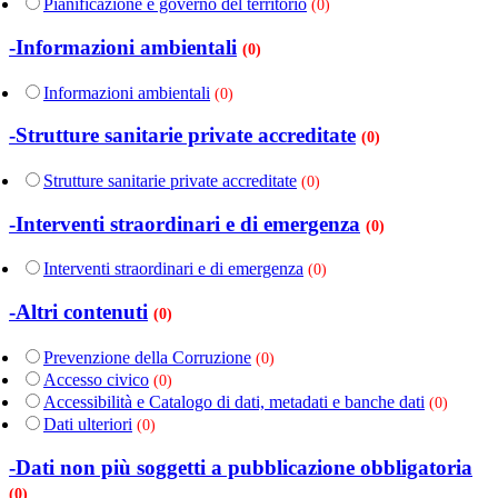
Pianificazione e governo del territorio
(0)
-Informazioni ambientali
(0)
Informazioni ambientali
(0)
-Strutture sanitarie private accreditate
(0)
Strutture sanitarie private accreditate
(0)
-Interventi straordinari e di emergenza
(0)
Interventi straordinari e di emergenza
(0)
-Altri contenuti
(0)
Prevenzione della Corruzione
(0)
Accesso civico
(0)
Accessibilità e Catalogo di dati, metadati e banche dati
(0)
Dati ulteriori
(0)
-Dati non più soggetti a pubblicazione obbligatoria
(0)