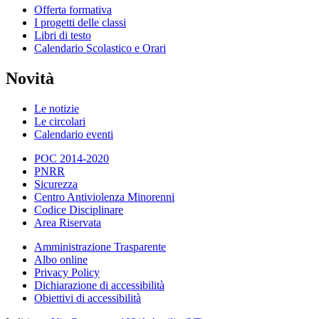
Offerta formativa
I progetti delle classi
Libri di testo
Calendario Scolastico e Orari
Novità
Le notizie
Le circolari
Calendario eventi
POC 2014-2020
PNRR
Sicurezza
Centro Antiviolenza Minorenni
Codice Disciplinare
Area Riservata
Amministrazione Trasparente
Albo online
Privacy Policy
Dichiarazione di accessibilità
Obiettivi di accessibilità