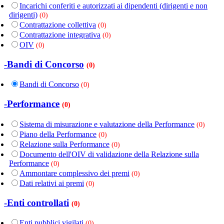
Incarichi conferiti e autorizzati ai dipendenti (dirigenti e non
dirigenti)
(0)
Contrattazione collettiva
(0)
Contrattazione integrativa
(0)
OIV
(0)
-Bandi di Concorso
(0)
Bandi di Concorso
(0)
-Performance
(0)
Sistema di misurazione e valutazione della Performance
(0)
Piano della Performance
(0)
Relazione sulla Performance
(0)
Documento dell'OIV di validazione della Relazione sulla
Performance
(0)
Ammontare complessivo dei premi
(0)
Dati relativi ai premi
(0)
-Enti controllati
(0)
Enti pubblici vigilati
(0)