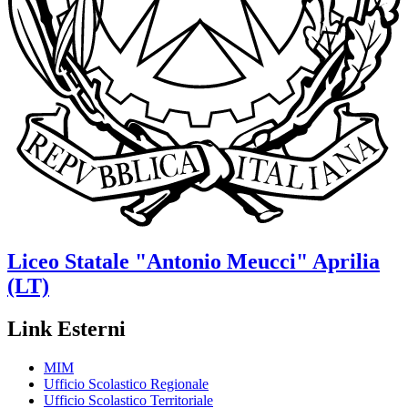
Liceo Statale
"Antonio Meucci"
Aprilia
(LT)
Link Esterni
MIM
Ufficio Scolastico Regionale
Ufficio Scolastico Territoriale