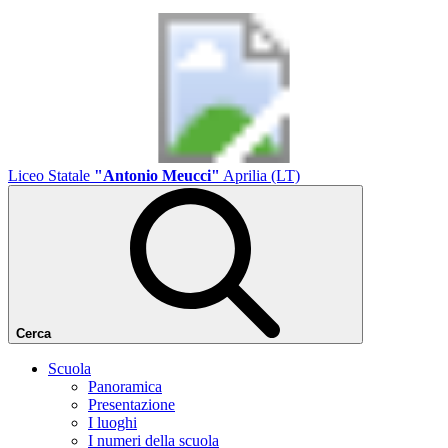
Liceo Statale
"Antonio Meucci"
Aprilia (LT)
Cerca
Scuola
Panoramica
Presentazione
I luoghi
I numeri della scuola