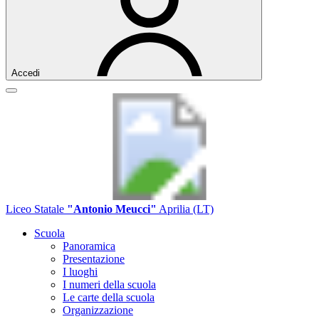
Accedi
Liceo Statale
"Antonio Meucci"
Aprilia (LT)
Scuola
Panoramica
Presentazione
I luoghi
I numeri della scuola
Le carte della scuola
Organizzazione