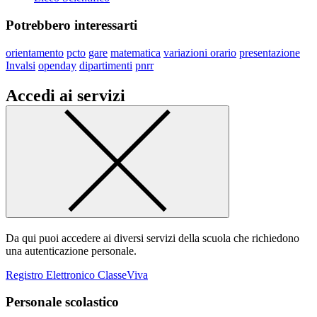
Potrebbero interessarti
orientamento
pcto
gare
matematica
variazioni orario
presentazione
Invalsi
openday
dipartimenti
pnrr
Accedi ai servizi
Da qui puoi accedere ai diversi servizi della scuola che richiedono
una autenticazione personale.
Registro Elettronico ClasseViva
Personale scolastico