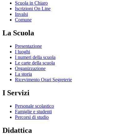
Scuola in Chiaro
Iscrizioni On Line
Invalsi
Comune
La Scuola
Presentazione
I luoghi
I numeri della scuola
Le carte della scuola
Organizzazione
La storia
Ricevimento Orari Segreterie
I Servizi
Personale scolastico
Famiglie e studenti
Percorsi di studio
Didattica