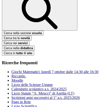
Cerca nella sezione
scuola
Cerca tra le
novità
Cerca nei
servizi
Cerca nella
didattica
Cerca in
tutto il sito
Ricerche frequenti
Giochi Matematici: lunedì 7 ottobre dalle 14:30 alle 16:30
Riccardo.
Moodle
Liceo delle Scienze Umane
Calendario scolastico a.s. 2024/2025
Liceo Statale “A. Meucci” di Aprilia (LT)
Iscrizioni anni successivi al 1° a.s. 2025/2026
Pago in Rete
Liceo Scientifico